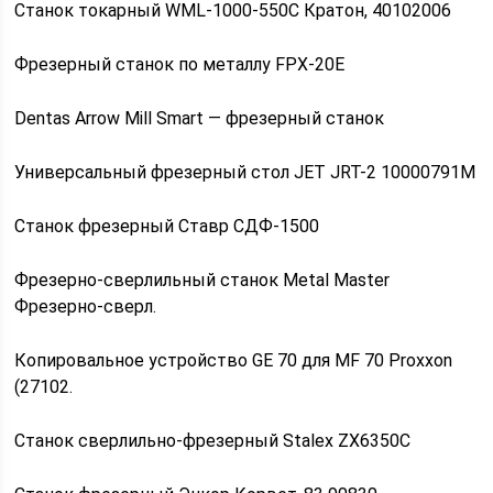
Станок токарный WML-1000-550C Кратон, 40102006
Фрезерный станок по металлу FPX-20E
Dentas Arrow Mill Smart — фрезерный станок
Универсальный фрезерный стол JET JRT-2 10000791M
Станок фрезерный Ставр СДФ-1500
Фрезерно-сверлильный станок Metal Master
Фрезерно-сверл.
Копировальное устройство GE 70 для MF 70 Proxxon
(27102.
Станок сверлильно-фрезерный Stalex ZX6350C