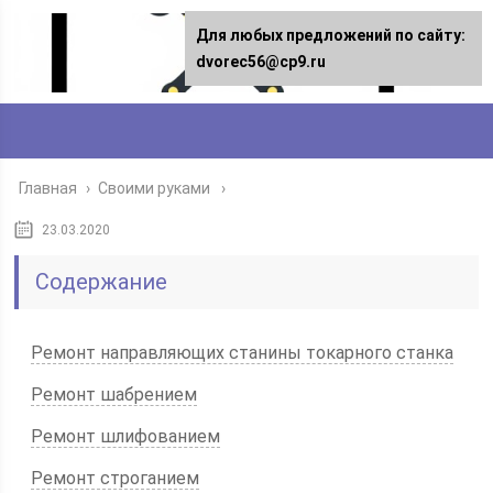
Для любых предложений по сайту:
dvorec56@cp9.ru
Главная
›
Своими руками
23.03.2020
Содержание
Ремонт направляющих станины токарного станка
Ремонт шабрением
Ремонт шлифованием
Ремонт строганием