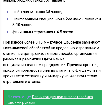
направляющих станка составляет:
шабрением: около 35 часов;
шлифованием специальной абразивной головкой:
8-10 часов;
финишным строганием: 4-5 часов.
При износе более 0,15 мм ручное шабрение заменяют
механической обработкой на продольно-строгальном
станке при централизованном способе организации
ремонта в ремонтном цехе или на
специализированном предприятии. Причина простая,
придется произвести снятие станины с фундамента и
произвести установку и выверку на жестком столе
строгального станка.
Читать еще:
Планктон для ловли толстолобика
своими руками