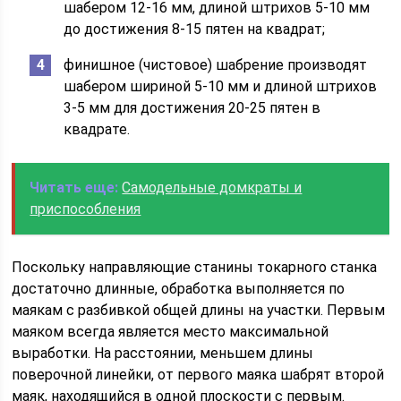
шабером 12-16 мм, длиной штрихов 5-10 мм
до достижения 8-15 пятен на квадрат;
финишное (чистовое) шабрение производят
шабером шириной 5-10 мм и длиной штрихов
3-5 мм для достижения 20-25 пятен в
квадрате.
Читать еще:
Самодельные домкраты и
приспособления
Поскольку направляющие станины токарного станка
достаточно длинные, обработка выполняется по
маякам с разбивкой общей длины на участки. Первым
маяком всегда является место максимальной
выработки. На расстоянии, меньшем длины
поверочной линейки, от первого маяка шабрят второй
маяк, находящийся в одной плоскости с первым.