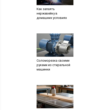
Как запаять
нержавейку в
домашних условиях
Соломорезка своими
руками из стиральной
машинки