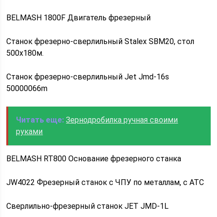
BELMASH 1800F Двигатель фрезерный
Станок фрезерно-сверлильный Stalex SBM20, стол
500х180м.
Станок фрезерно-сверлильный Jet Jmd-16s
50000066m
Читать еще:
Зернодробилка ручная своими
руками
BELMASH RT800 Основание фрезерного станка
JW4022 Фрезерный станок с ЧПУ по металлам, с АТС
Сверлильно-фрезерный станок JET JMD-1L