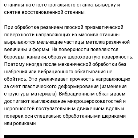
станины на стол строгального станка, выверку и
снятие восстановленной станины.
При обработке резанием плоской призматической
поверхности направляющих из массива станины
вырываются мельчащие частицы металла различной
величины и формы. На поверхности появляются
борозды, канавки, образуя шероховатую поверхность.
Поэтому иногда после механической обработки без
шабрения или вибрационного обкатывания не
обойтись. Это увеличивает прочность направляющих
за счет пластического деформирования (изменения
структуры материала). Вибрационным обкатываем
достигают выглаживание микрошероховатостей и
неровностей поступательным движением вдоль и
поперек оси специально обработанными шариками
или роликами.