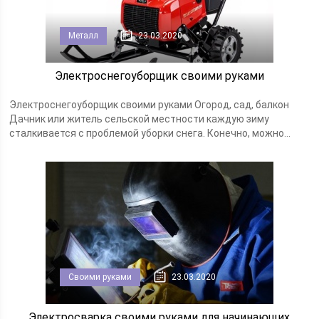
Металл
23.03.2020
Электроснегоуборщик своими руками
Электроснегоуборщик своими руками Огород, сад, балкон
Дачник или житель сельской местности каждую зиму
сталкивается с проблемой уборки снега. Конечно, можно...
Своими руками
23.03.2020
Электросварка своими руками для начинающих