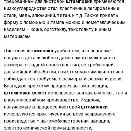
требованием для листовой
штамповки
применяются
низкоуглеродистая стал, пластичные легированные
стали, медь, алюминий, титан, и т.д. Также придать
форму с помощью штампа можно и неметаллическим
изделиям – коже, оргстеклу, текстолиту и иным
материалам.
Листовая
штамповка
удобна тем, что позволяет
получать детали любого даже самого маленького
размера с гладкой поверхностью, не требующей
дальнейшей обработки, при этом максимально точно
соблюдаются требуемые размеры и формы изделия.
Благодаря простому процессу автоматизации,
штамповка
может использоваться как в мелко-, так и
в крупносерийном производстве. Изделия,
получаемые в процессе листовой
штамповки
,
используются практически во всех направлениях
производства – автомобилестроении, авиации,
электротехнической промышленности,