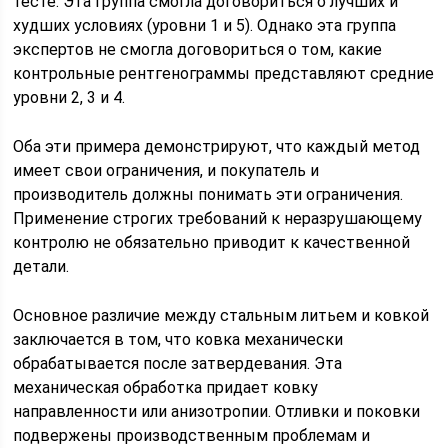
тесте. Эта группа смогла договориться о лучших и
худших условиях (уровни 1 и 5). Однако эта группа
экспертов не смогла договориться о том, какие
контрольные рентгенограммы представляют средние
уровни 2, 3 и 4.
Оба эти примера демонстрируют, что каждый метод
имеет свои ограничения, и покупатель и
производитель должны понимать эти ограничения.
Применение строгих требований к неразрушающему
контролю не обязательно приводит к качественной
детали.
Основное различие между стальным литьем и ковкой
заключается в том, что ковка механически
обрабатывается после затвердевания. Эта
механическая обработка придает ковку
направленности или анизотропии. Отливки и поковки
подвержены производственным проблемам и