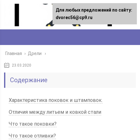
Для любых предложений по сайту:
dvorec56@cp9.ru
Главная
›
Дрели
23.03.2020
Содержание
Характеристика поковок и штамповок.
Отличия между литьем и ковкой стали
Что такое поковки?
Что такое отливки?