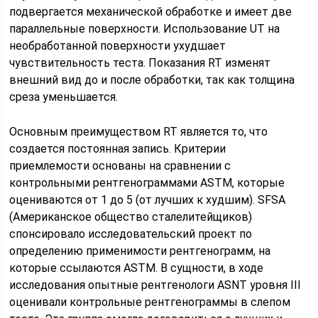
подвергается механической обработке и имеет две
параллельные поверхности. Использование UT на
необработанной поверхности ухудшает
чувствительность теста. Показания RT изменят
внешний вид до и после обработки, так как толщина
среза уменьшается.
Основным преимуществом RT является то, что
создается постоянная запись. Критерии
приемлемости основаны на сравнении с
контрольными рентгенограммами ASTM, которые
оцениваются от 1 до 5 (от лучших к худшим). SFSA
(Американское общество сталелитейщиков)
спонсировало исследовательский проект по
определению применимости рентгенограмм, на
которые ссылаются ASTM. В сущности, в ходе
исследования опытные рентгенологи ASNT уровня III
оценивали контрольные рентгенограммы в слепом