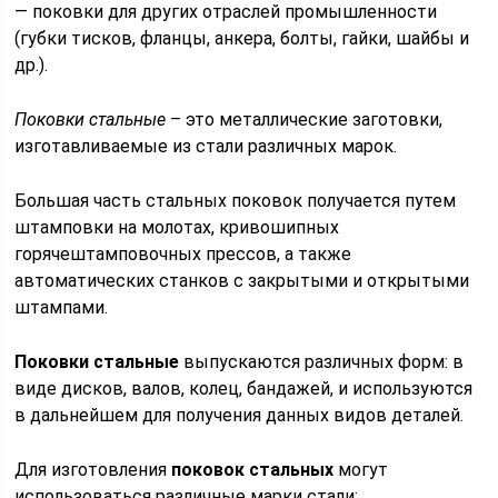
— поковки для других отраслей промышленности
(губки тисков, фланцы, анкера, болты, гайки, шайбы и
др.).
Поковки стальные
– это металлические заготовки,
изготавливаемые из стали различных марок.
Большая часть стальных поковок получается путем
штамповки на молотах, кривошипных
горячештамповочных прессов, а также
автоматических станков с закрытыми и открытыми
штампами.
Поковки стальные
выпускаются различных форм: в
виде дисков, валов, колец, бандажей, и используются
в дальнейшем для получения данных видов деталей.
Для изготовления
поковок стальных
могут
использоваться различные марки стали: