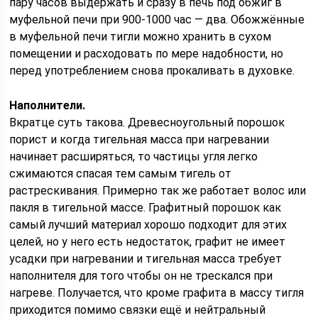
пару часов выдержать и сразу в печь под обжиг в
муфельной печи при 900-1000 час — два. Обожжённые
в муфельной печи тигли можно хранить в сухом
помещении и расходовать по мере надобности, но
перед употреблением снова прокаливать в духовке.
Наполнители.
Вкратце суть такова. Древесноугольный порошок
порист и когда тигельная масса при нагревании
начинает расширяться, то частицы угля легко
сжимаются спасая тем самым тигель от
растрескивания. Примерно так же работает волос или
пакля в тигельной массе. Графитный порошок как
самый лучший материал хорошо подходит для этих
целей, но у него есть недостаток, графит не имеет
усадки при нагревании и тигельная масса требует
наполнителя для того чтобы он не трескался при
нагреве. Получается, что кроме графита в массу тигля
приходится помимо связки ещё и нейтральный