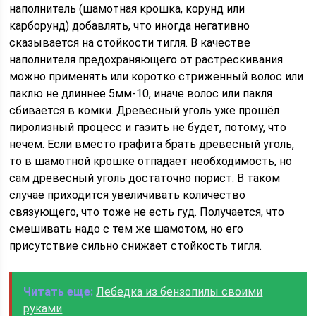
наполнитель (шамотная крошка, корунд или
карборунд) добавлять, что иногда негативно
сказывается на стойкости тигля. В качестве
наполнителя предохраняющего от растрескивания
можно применять или коротко стриженный волос или
паклю не длиннее 5мм-10, иначе волос или пакля
сбивается в комки. Древесный уголь уже прошёл
пиролизный процесс и газить не будет, потому, что
нечем. Если вместо графита брать древесный уголь,
то в шамотной крошке отпадает необходимость, но
сам древесный уголь достаточно порист. В таком
случае приходится увеличивать количество
связующего, что тоже не есть гуд. Получается, что
смешивать надо с тем же шамотом, но его
присутствие сильно снижает стойкость тигля.
Читать еще:
Лебедка из бензопилы своими
руками