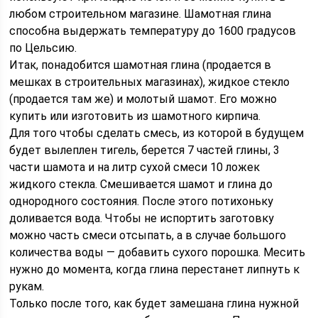
любом строительном магазине. Шамотная глина
способна выдержать температуру до 1600 градусов
по Цельсию.
Итак, понадобится шамотная глина (продается в
мешках в строительных магазинах), жидкое стекло
(продается там же) и молотый шамот. Его можно
купить или изготовить из шамотного кирпича.
Для того чтобы сделать смесь, из которой в будущем
будет вылеплен тигель, берется 7 частей глины, 3
части шамота и на литр сухой смеси 10 ложек
жидкого стекла. Смешивается шамот и глина до
однородного состояния. После этого потихоньку
доливается вода. Чтобы не испортить заготовку
можно часть смеси отсыпать, а в случае большого
количества воды — добавить сухого порошка. Месить
нужно до момента, когда глина перестанет липнуть к
рукам.
Только после того, как будет замешана глина нужной