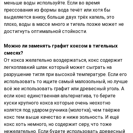
меньше воды используйте. Если во время
прессования из формы вода течёт или хотя бы
выделяется внизу, больше двух трёх капель, это
плохо, воды в массе много и тигель позже может не
достигнуть оптимальной стойкости.
Можно ли заменять графит коксом в тигельных
смесях?
От кокса желательно воздержаться, кокс содержит
легкоплавкий шлак который может сыграть на
разрушение тигля при высокой температуре. Если его
использовать то ищите самый малозольный, но лучше
всё же использовать графит или древесный уголь. А
если кокс единственная альтернатива, то берите
куски крупного кокса которые очень неохотно
колятся под ударом ручника (молотка), чем твёрже
кокс тем выше качество и ниже зольность. И ещё
кокс хоть немного, но содержит серу, что тоже
нежелательно. Если будете использовать древесный