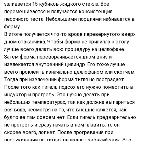
заливается 15 кубиков жидкого стекла. Все
перемешивается и получается консистенция
песочного теста. Небольшими порциями набивается в
форму.
В итоге получается что-то вроде перевёрнутого вверх
дном стаканчика. Чтобы форма не прилипла к столу
лучше всего делать всю процедуру на целлофане.
Затем форма переворачивается дном вниз и
извлекается внутренний цилиндр. Его тоже лучше
всего проклеить изначально целлофаном или скотчем.
Тогда при извлечении форма тигля не пострадает.
После того как тигель подсох его нужно поместить в
индуктор и прогреть. Это нужно делать при
небольших температурах, так как должна выпариться
вся вода, несмотря на то, что внешне кажется, как
будто ее там совсем нет. Если тигель предварительно
не прогреть и сразу начать в нем плавить, то он,
скорее всего, лопнет. После прогревания при
постукивании по тиглю, он издаст звонкий звук. Это