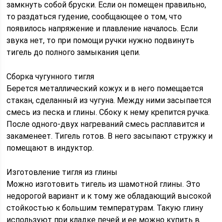
замкнуть собой бруски. Если он помещен правильно,
то раздаться гудение, сообщающее о том, что
появилось напряжение и плавление началось. Если
звука нет, то при помощи ручки нужно подвинуть
тигель до полного замыкания цепи.
Сборка чугунного тигля
Берется металлический кожух и в него помещается
стакан, сделанный из чугуна. Между ними засыпается
смесь из песка и глины. Сбоку к нему крепится ручка.
После одного-двух нагреваний смесь расплавится и
закаменеет. Тигель готов. В него засыпают стружку и
помещают в индуктор.
Изготовление тигля из глины
Можно изготовить тигель из шамотной глины. Это
недорогой вариант и к тому же обладающий высокой
стойкостью к большим температурам. Такую глину
используют при кладке печей и ее можно купить в