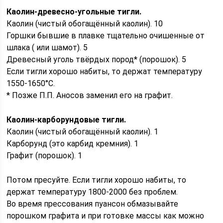
Каолин-древесно-угольные тигли.
Каолин (чистый обогащённый каолин). 10
Горшки бывшие в плавке тщательно очишенные от
шлака ( или шамот). 5
Древесный уголь твёрдых пород* (порошок). 5
Если тигли хорошо набиты, то держат температуру
1550-1650°C.
* Позже П.П. Аносов заменил его на графит.
Каолин-карборундовые тигли.
Каолин (чистый обогащённый каолин). 1
Карборунд (это карбид кремния). 1
Графит (порошок). 1
Потом пресуйте. Если тигли хорошо набиты, то
держат температуру 1800-2000 без проблем.
Во время прессования пуансон обмазывайте
порошком графита и при готовке массы как можно