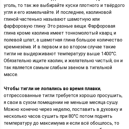
уголь, то так же выбирайте куски плотного и твёрдого
угля и его измельчайте. И последнее, каолиновой
глиной частенько называют шамотную или
фарфоровую глину. Это разные вещи. Фарфоровая
глина кроме каолина имеет тонкомолотый кварц и
полевой шпат, а шамотная глина большое количество
кремнезёма. И в первом и во втором случае такие
тигли не выдерживают температуру выше 1400°C.
Обязательно ищите каолин, и желательно чистый, он и
так является самым слабым звеном в тигельной
массе.
Чтобы тигли не лопались во время плавки
,
отпрессованные тигли требуется хорошо просушить,
я свои в сухом помещении не меньше месяца сушу.
Можно конечно через неделю, поставить в духовку и
несколько часов сушить при 80°С потом поднять
температуру до максимума и если всё обошлось, то