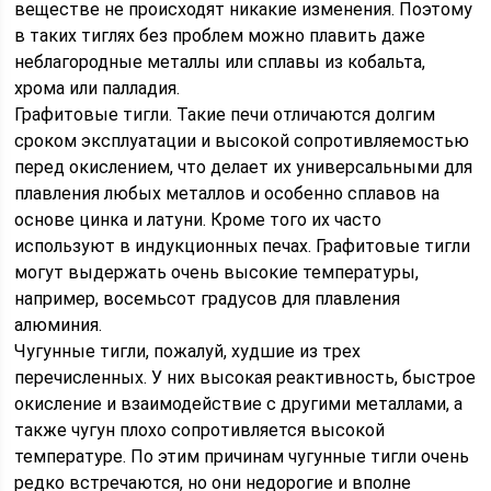
веществе не происходят никакие изменения. Поэтому
в таких тиглях без проблем можно плавить даже
неблагородные металлы или сплавы из кобальта,
хрома или палладия.
Графитовые тигли. Такие печи отличаются долгим
сроком эксплуатации и высокой сопротивляемостью
перед окислением, что делает их универсальными для
плавления любых металлов и особенно сплавов на
основе цинка и латуни. Кроме того их часто
используют в индукционных печах. Графитовые тигли
могут выдержать очень высокие температуры,
например, восемьсот градусов для плавления
алюминия.
Чугунные тигли, пожалуй, худшие из трех
перечисленных. У них высокая реактивность, быстрое
окисление и взаимодействие с другими металлами, а
также чугун плохо сопротивляется высокой
температуре. По этим причинам чугунные тигли очень
редко встречаются, но они недорогие и вполне