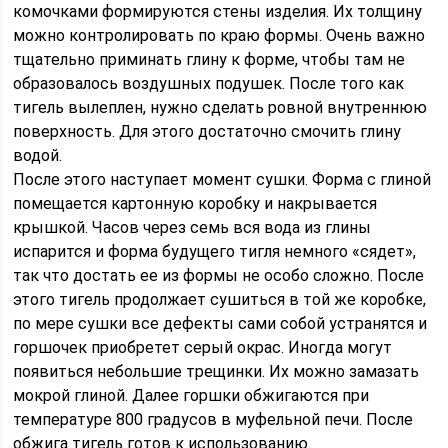
комочками формируются стены изделия. Их толщину
можно контролировать по краю формы. Очень важно
тщательно приминать глину к форме, чтобы там не
образовалось воздушных подушек. После того как
тигель вылеплен, нужно сделать ровной внутреннюю
поверхность. Для этого достаточно смочить глину
водой.
После этого наступает момент сушки. Форма с глиной
помещается картонную коробку и накрывается
крышкой. Часов через семь вся вода из глины
испарится и форма будущего тигля немного «сядет»,
так что достать ее из формы не особо сложно. После
этого тигель продолжает сушиться в той же коробке,
по мере сушки все дефекты сами собой устранятся и
горшочек приобретет серый окрас. Иногда могут
появиться небольшие трещинки. Их можно замазать
мокрой глиной. Далее горшки обжигаются при
температуре 800 градусов в муфельной печи. После
обжига тигель готов к использованию.