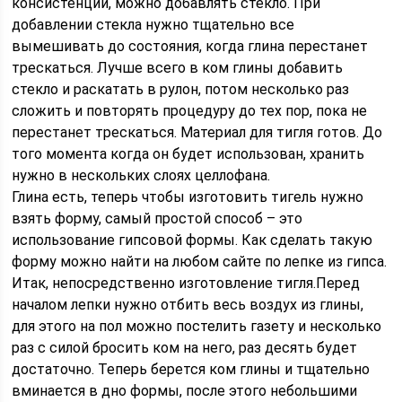
консистенции, можно добавлять стекло. При
добавлении стекла нужно тщательно все
вымешивать до состояния, когда глина перестанет
трескаться. Лучше всего в ком глины добавить
стекло и раскатать в рулон, потом несколько раз
сложить и повторять процедуру до тех пор, пока не
перестанет трескаться. Материал для тигля готов. До
того момента когда он будет использован, хранить
нужно в нескольких слоях целлофана.
Глина есть, теперь чтобы изготовить тигель нужно
взять форму, самый простой способ – это
использование гипсовой формы. Как сделать такую
форму можно найти на любом сайте по лепке из гипса.
Итак, непосредственно изготовление тигля.Перед
началом лепки нужно отбить весь воздух из глины,
для этого на пол можно постелить газету и несколько
раз с силой бросить ком на него, раз десять будет
достаточно. Теперь берется ком глины и тщательно
вминается в дно формы, после этого небольшими