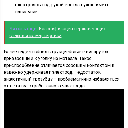
электродов под рукой всегда нужно иметь
напильник.
Читать еще:
Классификация нержавеющих
сталей и их маркировка
Более надежной конструкцией является пруток,
приваренный к уголку из металла. Такое
приспособление отличается хорошим контактом и
надежно удерживает электрод. Недостаток
аналогичный трезубцу – проблематично избавляться
от остатка отработанного электрода.