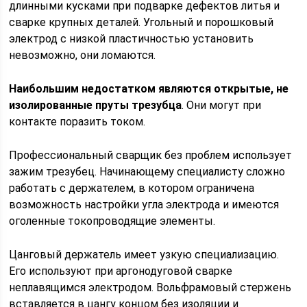
длинными кусками при подварке дефектов литья и
сварке крупных деталей. Угольный и порошковый
электрод с низкой пластичностью установить
невозможно, они ломаются.
Наибольшим недостатком являются открытые, не
изолированные пруты трезубца
. Они могут при
контакте поразить током.
Профессиональный сварщик без проблем использует
зажим трезубец. Начинающему специалисту сложно
работать с держателем, в котором ограничена
возможность настройки угла электрода и имеются
оголенные токопроводящие элементы.
Цанговый держатель имеет узкую специализацию.
Его используют при аргонодуговой сварке
неплавящимся электродом. Вольфрамовый стержень
вставляется в цангу концом без изоляции и