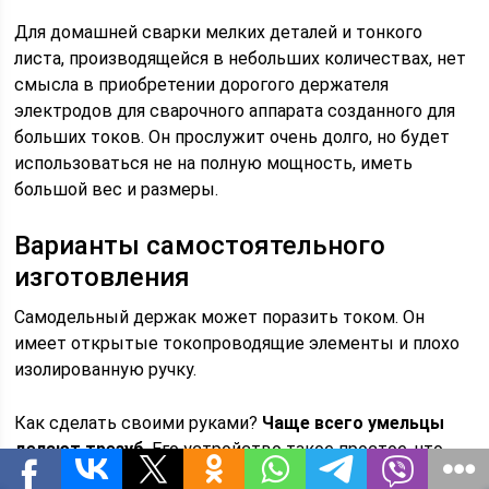
Для домашней сварки мелких деталей и тонкого
листа, производящейся в небольших количествах, нет
смысла в приобретении дорогого держателя
электродов для сварочного аппарата созданного для
больших токов. Он прослужит очень долго, но будет
использоваться не на полную мощность, иметь
большой вес и размеры.
Варианты самостоятельного
изготовления
Самодельный держак может поразить током. Он
имеет открытые токопроводящие элементы и плохо
изолированную ручку.
Как сделать своими руками?
Чаще всего умельцы
делают трезуб
. Его устройство такое простое, что
чертеж не нужен. Три прута из низкоуглеродистой