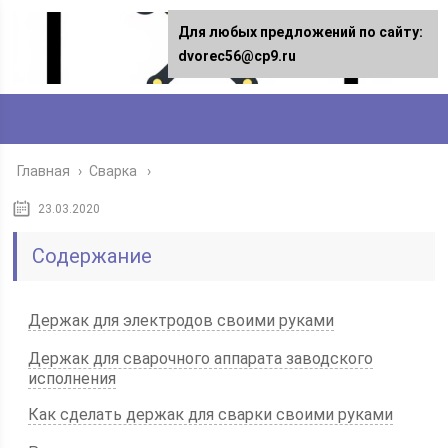
Для любых предложений по сайту:
dvorec56@cp9.ru
Главная
›
Сварка
23.03.2020
Содержание
Держак для электродов своими руками
Держак для сварочного аппарата заводского
исполнения
Как сделать держак для сварки своими руками