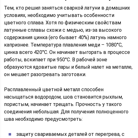
Тем, кто решил заняться сваркой латуни в домашних
условиях, необходимо учитывать особенности
цветного сплава. Хотя по физическим свойствам
латунные сплавы схожи с медью, из-за высокого
содержания цинка (его бывает 40%) латунь намного
капризнее. Температура плавления меди – 1080°С,
цинка всего 420°С. Он начинает выгорать в процессе
работы, вскипает при 950°С. В рабочей зоне
образуются ядовитые пары и белый налет на металле,
он мешает разогревать заготовки.
Расплавленный цветной металл способен
насыщаться водородом, шов становится рыхлым,
пористым, начинает трещать. Прочность у такого
соединения небольшая. Для получения полноценного
шва необходимо предусмотреть:
защиту свариваемых деталей от перегрева, с