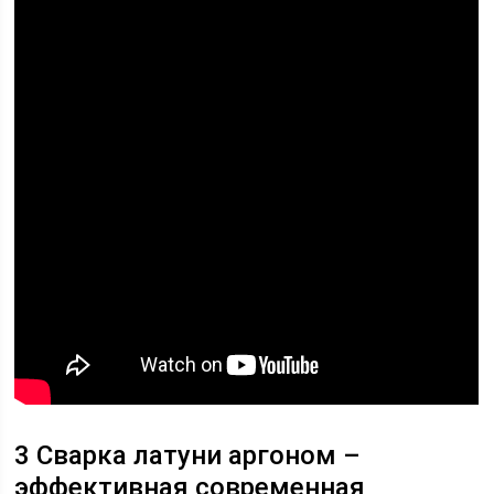
3 Сварка латуни аргоном –
эффективная современная