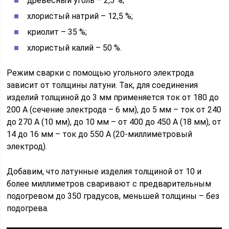
древесный уголь – 2,5 %;
хлористый натрий – 12,5 %;
криолит – 35 %;
хлористый калий – 50 %.
Режим сварки с помощью угольного электрода
зависит от толщины латуни. Так, для соединения
изделий толщиной до 3 мм применяется ток от 180 до
200 А (сечение электрода – 6 мм), до 5 мм – ток от 240
до 270 А (10 мм), до 10 мм – от 400 до 450 А (18 мм), от
14 до 16 мм – ток до 550 А (20-миллиметровый
электрод).
Добавим, что латунные изделия толщиной от 10 и
более миллиметров сваривают с предварительным
подогревом до 350 градусов, меньшей толщины – без
подогрева.