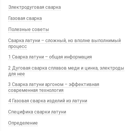
Электродуговая сварка
Газовая сварка
Полезные советы
Сварка латуни – сложный, но вполне выполнимый
процесс
1 Сварка латуни – общая информация
2 Дуговая сварка сплавов меди и цинка, электроды
для нее
3 Сварка латуни аргоном – эффективная
современная технология
4 Газовая сварка изделий из латуни
Специфика сварки латуни
Определение