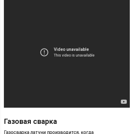
Газовая сварка
Газосварка латуни производится, когда