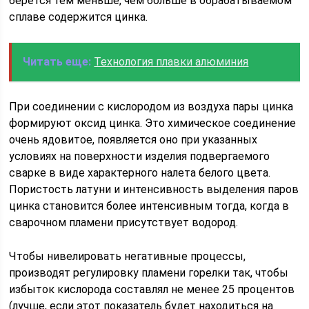
берется тем меньше, чем больше в обрабатываемом
сплаве содержится цинка.
Читать еще:
Технология плавки алюминия
При соединении с кислородом из воздуха пары цинка
формируют оксид цинка. Это химическое соединение
очень ядовитое, появляется оно при указанных
условиях на поверхности изделия подвергаемого
сварке в виде характерного налета белого цвета.
Пористость латуни и интенсивность выделения паров
цинка становится более интенсивным тогда, когда в
сварочном пламени присутствует водород.
Чтобы нивелировать негативные процессы,
производят регулировку пламени горелки так, чтобы
избыток кислорода составлял не менее 25 процентов
(лучше, если этот показатель будет находиться на