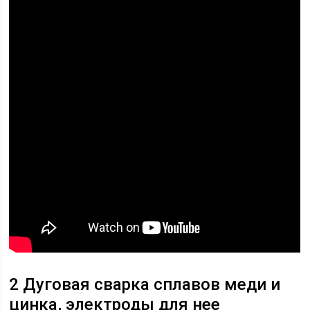
2 Дуговая сварка сплавов меди и
цинка, электроды для нее