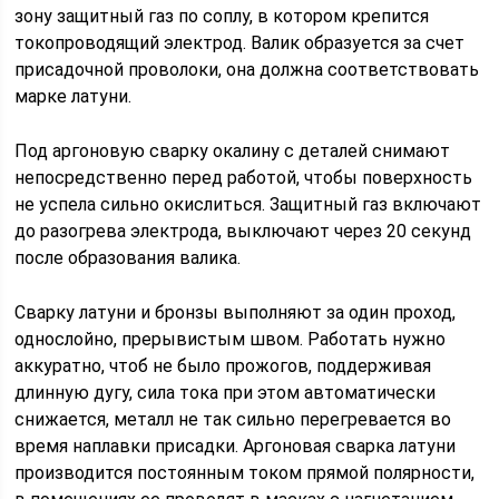
зону защитный газ по соплу, в котором крепится
токопроводящий электрод. Валик образуется за счет
присадочной проволоки, она должна соответствовать
марке латуни.
Под аргоновую сварку окалину с деталей снимают
непосредственно перед работой, чтобы поверхность
не успела сильно окислиться. Защитный газ включают
до разогрева электрода, выключают через 20 секунд
после образования валика.
Сварку латуни и бронзы выполняют за один проход,
однослойно, прерывистым швом. Работать нужно
аккуратно, чтоб не было прожогов, поддерживая
длинную дугу, сила тока при этом автоматически
снижается, металл не так сильно перегревается во
время наплавки присадки. Аргоновая сварка латуни
производится постоянным током прямой полярности,