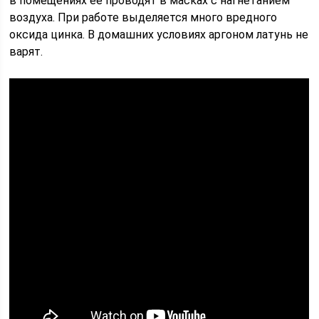
в помещениях ее проводят в масках с нагнетанием
воздуха. При работе выделяется много вредного
оксида цинка. В домашних условиях аргоном латунь не
варят.