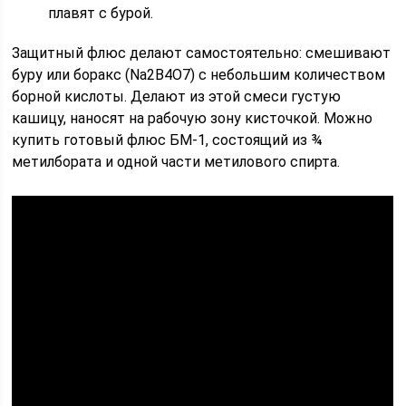
плавят с бурой.
Защитный флюс делают самостоятельно: смешивают
буру или боракс (Na2B4O7) с небольшим количеством
борной кислоты. Делают из этой смеси густую
кашицу, наносят на рабочую зону кисточкой. Можно
купить готовый флюс БМ-1, состоящий из ¾
метилбората и одной части метилового спирта.