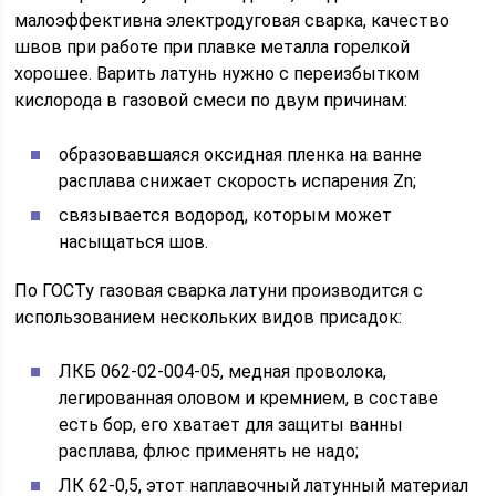
малоэффективна электродуговая сварка, качество
швов при работе при плавке металла горелкой
хорошее. Варить латунь нужно с переизбытком
кислорода в газовой смеси по двум причинам:
образовавшаяся оксидная пленка на ванне
расплава снижает скорость испарения Zn;
связывается водород, которым может
насыщаться шов.
По ГОСТу газовая сварка латуни производится с
использованием нескольких видов присадок:
ЛКБ 062-02-004-05, медная проволока,
легированная оловом и кремнием, в составе
есть бор, его хватает для защиты ванны
расплава, флюс применять не надо;
ЛК 62-0,5, этот наплавочный латунный материал