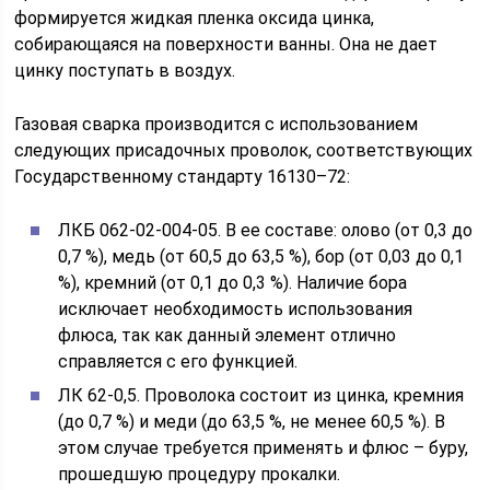
формируется жидкая пленка оксида цинка,
собирающаяся на поверхности ванны. Она не дает
цинку поступать в воздух.
Газовая сварка производится с использованием
следующих присадочных проволок, соответствующих
Государственному стандарту 16130–72:
ЛКБ 062-02-004-05. В ее составе: олово (от 0,3 до
0,7 %), медь (от 60,5 до 63,5 %), бор (от 0,03 до 0,1
%), кремний (от 0,1 до 0,3 %). Наличие бора
исключает необходимость использования
флюса, так как данный элемент отлично
справляется с его функцией.
ЛК 62-0,5. Проволока состоит из цинка, кремния
(до 0,7 %) и меди (до 63,5 %, не менее 60,5 %). В
этом случае требуется применять и флюс – буру,
прошедшую процедуру прокалки.