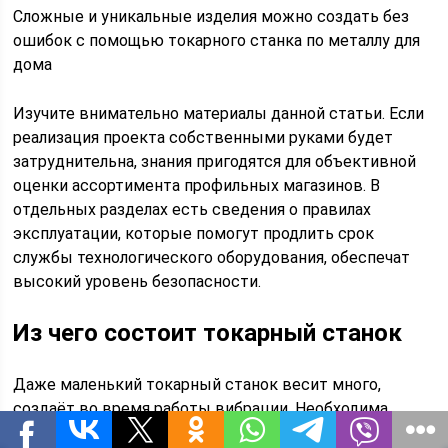
Сложные и уникальные изделия можно создать без
ошибок с помощью токарного станка по металлу для
дома
Изучите внимательно материалы данной статьи. Если
реализация проекта собственными руками будет
затруднительна, знания пригодятся для объективной
оценки ассортимента профильных магазинов. В
отдельных разделах есть сведения о правилах
эксплуатации, которые помогут продлить срок
службы технологического оборудования, обеспечат
высокий уровень безопасности.
Из чего состоит токарный станок
Даже маленький токарный станок весит много,
создаёт во время работы вибрации. Необходима
надёжная станина (1), на которой закрепляют