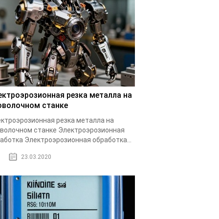
ектроэрозионная резка металла на
оволочном станке
ктроэрозионная резка металла на
волочном станке Электроэрозионная
аботка Электроэрозионная обработка...
23.03.2020