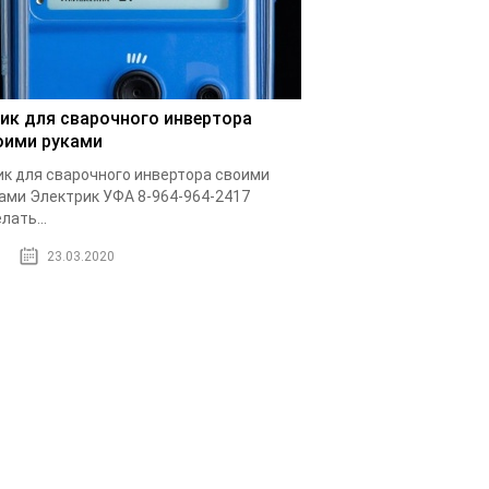
ик для сварочного инвертора
оими руками
к для сварочного инвертора своими
ами Электрик УФА 8-964-964-2417
лать...
23.03.2020