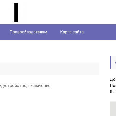
Правообладателям
Карта сайта
До
, устройство, назначение
По
Я 