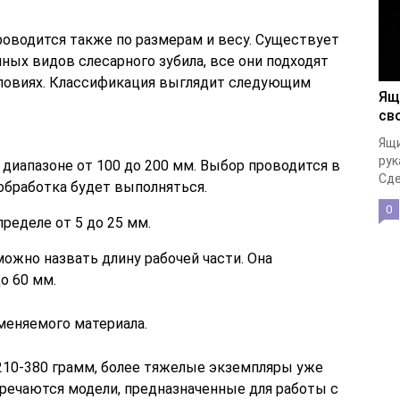
оводится также по размерам и весу. Существует
ных видов слесарного зубила, все они подходят
словиях. Классификация выглядит следующим
Ящ
св
Ящи
рук
диапазоне от 100 до 200 мм. Выбор проводится в
Сде
 обработка будет выполняться.
0
ределе от 5 до 25 мм.
ожно назвать длину рабочей части. Она
о 60 мм.
меняемого материала.
210-380 грамм, более тяжелые экземпляры уже
тречаются модели, предназначенные для работы с