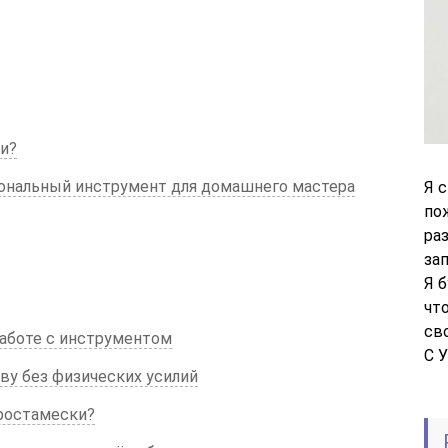
ми?
ональный инструмент для домашнего мастера
Я 
по
ра
за
Я 
чт
св
аботе с инструментом
С 
ву без физических усилий
тростамески?