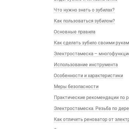
Что нужно знать о зубилах?
Как пользоваться зубилом?
Основные правила
Как сделать зубило своими рука
Электростамеска – многофункци
Использование инструмента
Особенности и характеристики
Меры безопасности
Практические рекомендации по р
Электростамеска. Резьба по дере
Как отличить реноватор от элек