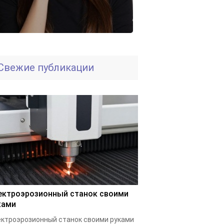
Свежие публикации
ектроэрозионный станок своими
ками
ктроэрозионный станок своими руками