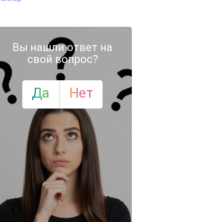
Вы нашли ответ на
свой вопрос?
Да
Нет