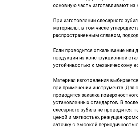
основную часть изготавливают из ко
При изготовлении слесарного зуби
материалы, в том числе углеродиста
распространенным сплавом, подход
Если проводится откалывание или д
продукции из конструкционной стал
устойчивостью к механическому в
Материал изготовления выбирается 
при применении инструмента. Для 
проводится закалка поверхностного
установленных стандартов. В посл
слесарного зубила не проводится, 
ценой и мягкостью, режущая кромк
заточку с высокой периодичностью