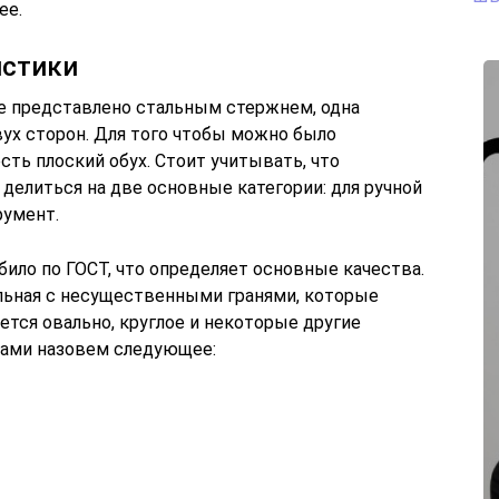
ее.
истики
е представлено стальным стержнем, одна
вух сторон. Для того чтобы можно было
ть плоский обух. Стоит учитывать, что
 делиться на две основные категории: для ручной
румент.
било по ГОСТ, что определяет основные качества.
льная с несущественными гранями, которые
ется овально, круглое и некоторые другие
ками назовем следующее: