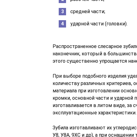
средней части;
ударной части (головки).
Распространенное слесарное зуби
наконечник, который в большинстве
этого существенно упрощается нан
При выборе подобного изделия уде
количеству различных критериев, 
материала при изготовлении основн
кромки, основной части и ударной 
изготавливается в литом виде, за
эксплуатационные характеристики.
Зубила изготавливают их углеродис
У8, У8А, 9ХС и др), а при оснащени