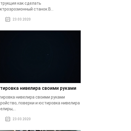
трукция как сделать
ктроэрозионный станок В...
23.03.2020
тировка нивелира своими руками
ировка нивелира своими руками
ройство, поверки и юстировка нивелира
елиры,...
23.03.2020