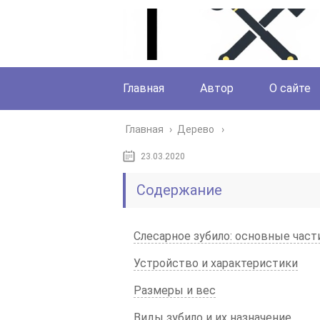
Главная
Автор
О сайте
Главная
›
Дерево
23.03.2020
Содержание
Слесарное зубило: основные части
Устройство и характеристики
Размеры и вес
Виды зубило и их назначение