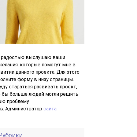
с радостью выслушаю ваши
желания, которые помогут мне в
звитии данного проекта. Для этого
полните форму в низу страницы.
буду стараться развивать проект,
о бы больше людей могли решить
ою проблему.
Ув. Администратор
сайта
Рубрики