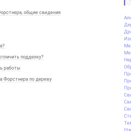
Форстнера, общие сведения
Ал
Де
Др
Из
а?
Ме
Ме
отличить подделку?
Не
Об
ть работы
Пр
ла Форстнера по дереву
Пр
Пр
Св
Св
Св
Ст
Те
Шв