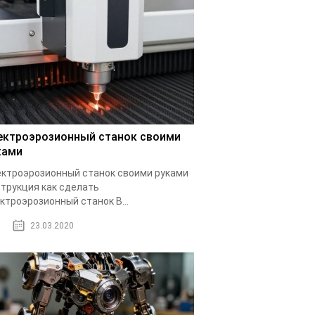
ектроэрозионный станок своими
ками
ктроэрозионный станок своими руками
трукция как сделать
ктроэрозионный станок В...
23.03.2020