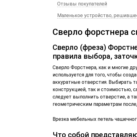
Отзывы покупателей
Маленькое устройство, решивше
Сверло форстнера 
Сверло (фреза) Форстне
правила выбора, заточ
Сверло Форстнера, как и многие др
используется для того, чтобы созд
аккуратные отверстия. Выбирать т
конструкцией, так и стоимостью, с
следует выполнить отверстие, а т
геометрическим параметрам после
Врезка мебельных петель чашечног
Что собой представляю