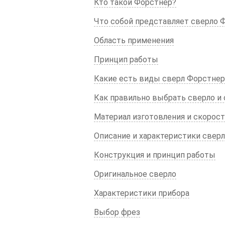
Кто такой Форстнер?
Что собой представляет сверло 
Область применения
Принцип работы
Какие есть виды сверл Форстнер
Как правильно выбрать сверло и 
Материал изготовления и скорос
Описание и характеристики свер
Конструкция и принцип работы
Оригинальное сверло
Характеристики прибора
Выбор фрез