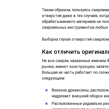
Таким образом, пользуясь сверлам
отверстия даже в тех случаях, когд
обрабатываемого материала не поз
сверлильных инструментов любых 
Выборка глухих отверстий сверло
Как отличить оригина
Не все сверла, названные именем 
рынке, имеют конструкцию, запате
большая их часть работает по схож
следующем:
Волокна древесины, располож
надрезает внешний ободок ин
Расположенные радиально ре