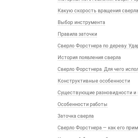
Какую скорость вращения сверла
Выбор инструмента
Правила заточки
Сверло Форстнера по дереву. Уд
История появления сверла
Сверло Форстнера. Для чего испо
Конструктивные особенности
Существующие разновидности и
Особенности работы
Заточка сверла
Сверло Форстнера — как его прим