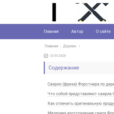
Главная
Автор
О сайте
Главная
›
Дерево
23.03.2020
Содержание
Сверло (фреза) Форстнера по дер
Что собой представляют сверла 
Как отличить оригинальную прод
Материал изготовления сверл Фо