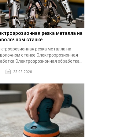
ектроэрозионная резка металла на
оволочном станке
ктроэрозионная резка металла на
волочном станке Электроэрозионная
аботка Электроэрозионная обработка...
23.03.2020