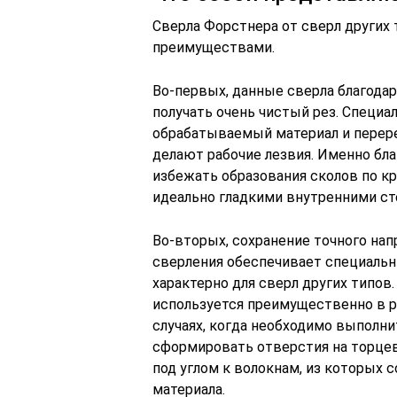
Сверла Форстнера от сверл других
преимуществами.
Во-первых, данные сверла благода
получать очень чистый рез. Специ
обрабатываемый материал и перере
делают рабочие лезвия. Именно бл
избежать образования сколов по к
идеально гладкими внутренними ст
Во-вторых, сохранение точного на
сверления обеспечивает специальны
характерно для сверл других типов
используется преимущественно в ро
случаях, когда необходимо выполн
сформировать отверстия на торцев
под углом к волокнам, из которых 
материала.