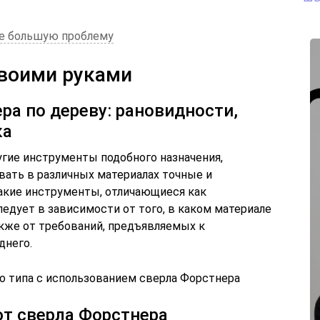
е большую проблему
своими руками
ра по дереву: рановидности,
ка
угие инструменты подобного назначения,
авать в различных материалах точные и
акие инструменты, отличающиеся как
ледует в зависимости от того, в каком материале
акже от требований, предъявляемых к
днего.
о типа с использованием сверла Форстнера
т сверла Форстнера