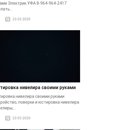
ами Электрик УФА 8-964-964-2417
лать...
23.03.2020
тировка нивелира своими руками
ировка нивелира своими руками
ройство, поверки и юстировка нивелира
елиры,...
23.03.2020