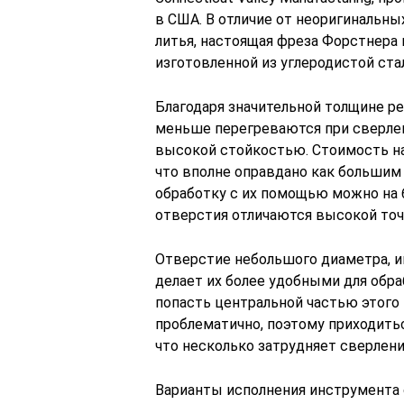
в США. В отличие от неоригинальн
литья, настоящая фреза Форстнера 
изготовленной из углеродистой ста
Благодаря значительной толщине р
меньше перегреваются при сверлен
высокой стойкостью. Стоимость н
что вполне оправдано как большим 
обработку с их помощью можно на 
отверстия отличаются высокой точ
Отверстие небольшого диаметра, 
делает их более удобными для обр
попасть центральной частью этого
проблематично, поэтому приходить
что несколько затрудняет сверлени
Варианты исполнения инструмента 