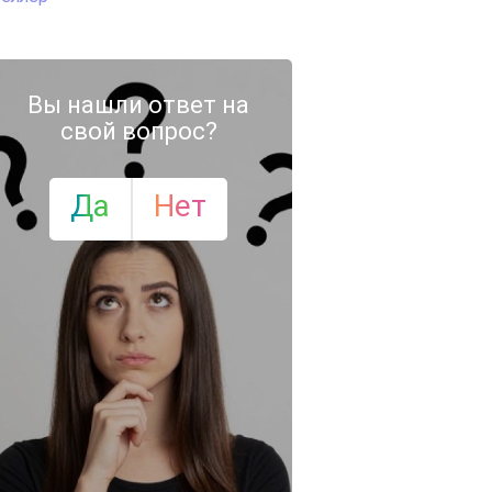
Вы нашли ответ на
свой вопрос?
Да
Нет