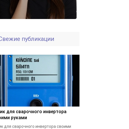
Свежие публикации
ик для сварочного инвертора
оими руками
к для сварочного инвертора своими