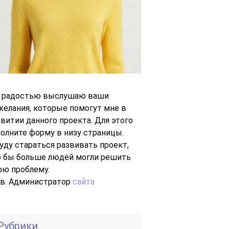
с радостью выслушаю ваши
желания, которые помогут мне в
звитии данного проекта. Для этого
полните форму в низу страницы.
буду стараться развивать проект,
о бы больше людей могли решить
ою проблему.
Ув. Администратор
сайта
Рубрики