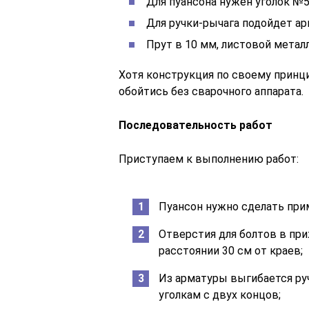
Для пуансона нужен уголок №
Для ручки-рычага подойдет ар
Прут в 10 мм, листовой металл
Хотя конструкция по своему принцип
обойтись без сварочного аппарата.
Последовательность работ
Приступаем к выполнению работ:
Пуансон нужно сделать прим
Отверстия для болтов в пр
расстоянии 30 см от краев;
Из арматуры выгибается руч
уголкам с двух концов;