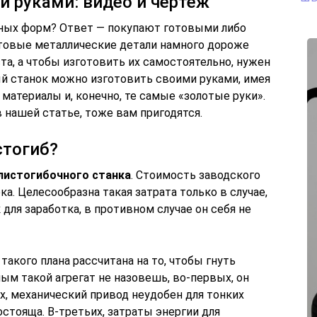
и руками: видео и чертеж
ичных форм? Ответ — покупают готовыми либо
товые металлические детали намного дороже
а, а чтобы изготовить их самостоятельно, нужен
й станок можно изготовить своими руками, имея
материалы и, конечно, те самые «золотые руки».
 нашей статье, тоже вам пригодятся.
стогиб?
листогибочного станка
. Стоимость заводского
а. Целесообразна такая затрата только в случае,
для заработка, в противном случае он себя не
такого плана рассчитана на то, чтобы гнуть
ым такой агрегат не назовешь, во-первых, он
х, механический привод неудобен для тонких
остояща. В-третьих, затраты энергии для