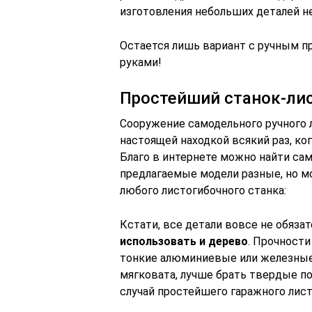
изготовления небольших деталей н
Остается лишь вариант с ручным п
руками!
Простейший станок-ли
Сооружение самодельного ручного 
настоящей находкой всякий раз, ко
Благо в интернете можно найти са
предлагаемые модели разные, но м
любого листогибочного станка:
Кстати, все детали вовсе не обяза
использовать и дерево
. Прочност
тонкие алюминиевые или железные 
мягковата, лучше брать твердые пор
случай простейшего гаражного лист