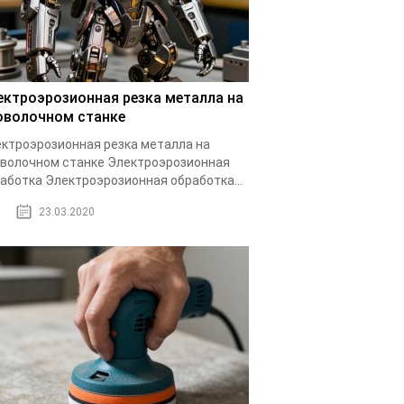
ектроэрозионная резка металла на
оволочном станке
ктроэрозионная резка металла на
волочном станке Электроэрозионная
аботка Электроэрозионная обработка...
23.03.2020