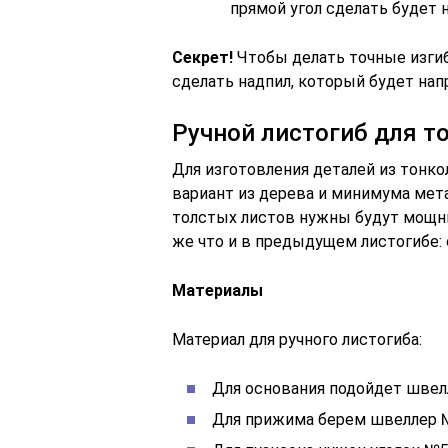
прямой угол сделать будет
Секрет!
Чтобы делать точные изгиб
сделать надпил, который будет нап
Ручной листогиб для т
Для изготовления деталей из тонко
вариант из дерева и минимума мета
толстых листов нужны будут мощн
же что и в предыдущем листогибе: 
Материалы
Материал для ручного листогиба:
Для основания подойдет швел
Для прижима берем швеллер 