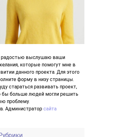
с радостью выслушаю ваши
желания, которые помогут мне в
звитии данного проекта. Для этого
полните форму в низу страницы.
буду стараться развивать проект,
о бы больше людей могли решить
ою проблему.
Ув. Администратор
сайта
Рубрики