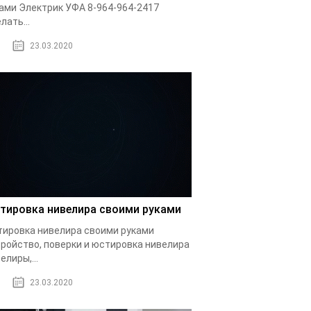
ами Электрик УФА 8-964-964-2417
лать...
23.03.2020
тировка нивелира своими руками
ировка нивелира своими руками
ройство, поверки и юстировка нивелира
елиры,...
23.03.2020