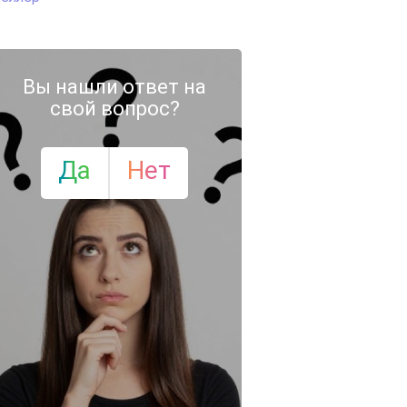
Вы нашли ответ на
свой вопрос?
Да
Нет