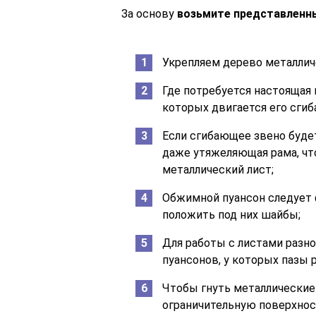
За основу
возьмите представленн
Укрепляем дерево металлич
Где потребуется настоящая 
которых двигается его сги
Если сгибающее звено будет
даже утяжеляющая рама, чт
металлический лист;
Обжимной пуансон следует 
положить под них шайбы;
Для работы с листами разн
пуансонов, у которых пазы 
Чтобы гнуть металлические
ограничительную поверхност