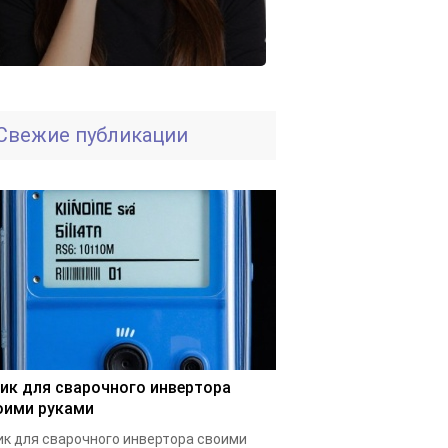
Свежие публикации
ик для сварочного инвертора
оими руками
к для сварочного инвертора своими