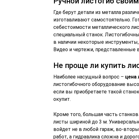
Ручной листогиб своим
Где берут детали из металла разл
изготавливают самостоятельно. Го
себестоимости металлического лист
специальный станок. Листогибочны
в наличии некоторые инструменты, 
Видео и чертежи, представленные в
Не проще ли купить ли
Наиболее насущный вопрос –
цена 
листогибочного оборудование высок
если вы приобретаете такой станок 
окупит.
Кроме того, большая часть станков 
листы шириной до 3 м. Универсальн
войдет не в любой гараж, во-вторы
работ, а гидравлика сложна и дорог