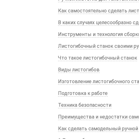
Как самостоятельно сделать лис
В каких случаях целесообразно с
Инструменты и технология сборк
Листогибочный станок своими р
Что такое листогибочный станок
Виды листогибов
Изготовление листогибочного ст
Подготовка к работе
Техника безопасности
Преимущества и недостатки сам
Как сделать самодельный ручной