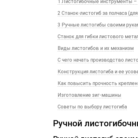
1 Листогибочные инструменты – 
2 Станок-листогиб за полчаса (дл
3 Ручные листогибы своими рука
Станок для гибки листового мета
Виды листогибов и их механизм
С чего начать производство лист
Конструкция листогиба и ее усо
Как повысить прочность креплен
Изготовление зиг-машины
Советы по выбору листогиба
Ручной листогибочн