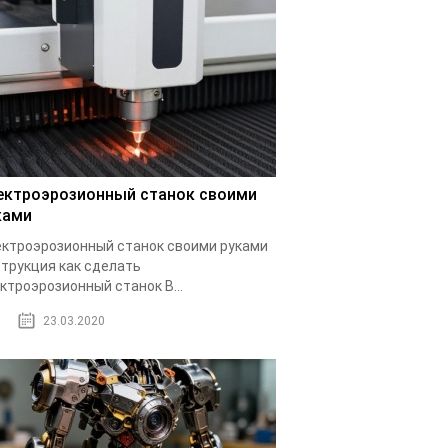
ектроэрозионный станок своими
ками
ктроэрозионный станок своими руками
трукция как сделать
ктроэрозионный станок В...
23.03.2020