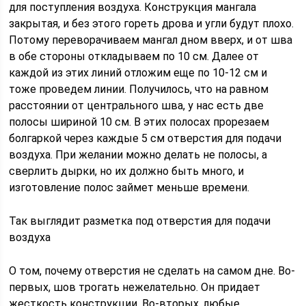
для поступления воздуха. Конструкция мангала
закрытая, и без этого гореть дрова и угли будут плохо.
Потому переворачиваем мангал дном вверх, и от шва
в обе стороны откладываем по 10 см. Далее от
каждой из этих линий отложим еще по 10-12 см и
тоже проведем линии. Получилось, что на равном
расстоянии от центрального шва, у нас есть две
полосы шириной 10 см. В этих полосах прорезаем
болгаркой через каждые 5 см отверстия для подачи
воздуха. При желании можно делать не полосы, а
сверлить дырки, но их должно быть много, и
изготовление полос займет меньше времени.
Так выглядит разметка под отверстия для подачи
воздуха
О том, почему отверстия не сделать на самом дне. Во-
первых, шов трогать нежелательно. Он придает
жесткость конструкции. Во-вторых, любые