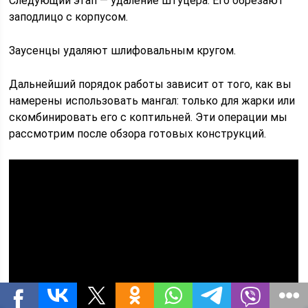
Следующий этап — удаление штуцера. Его обрезают
заподлицо с корпусом.
Заусенцы удаляют шлифовальным кругом.
Дальнейший порядок работы зависит от того, как вы
намерены использовать мангал: только для жарки или
скомбинировать его с коптильней. Эти операции мы
рассмотрим после обзора готовых конструкций.