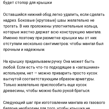
будет стопор для крышки
Оставшийся нижний обод легко удалить, если сделать
надрез. Боковые (круговые) швы желательно не
трогать. В них проложены уплотнительные кольца,
которые жестко держат всю конструкцию мангала.
Именно поэтому при разметке крышки мы от них
отступали несколько сантиметров: чтобы мангал был
прочным и надежным.
На крышку приделываем ручку. Она может быть
любой. Если есть что-то подходящее в «загашнике»
используем, нет — можно приварить просто кусок
выгнутой соответствующим образом арматуры.
Только желательно приспособить еще кусок
древесины, чтобы можно было рукой браться.
Следующий шаг при изготовлении мангала из газового
баллона необходим для того, чтобы крышка не