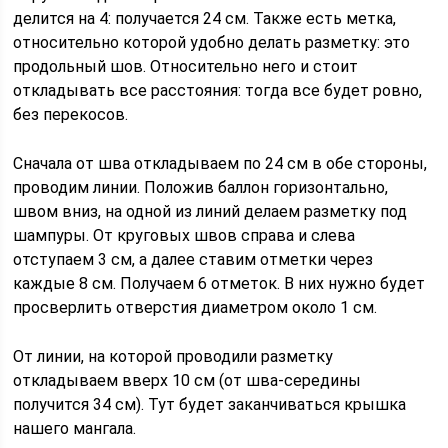
делится на 4: получается 24 см. Также есть метка,
относительно которой удобно делать разметку: это
продольный шов. Относительно него и стоит
откладывать все расстояния: тогда все будет ровно,
без перекосов.
Сначала от шва откладываем по 24 см в обе стороны,
проводим линии. Положив баллон горизонтально,
швом вниз, на одной из линий делаем разметку под
шампуры. От круговых швов справа и слева
отступаем 3 см, а далее ставим отметки через
каждые 8 см. Получаем 6 отметок. В них нужно будет
просверлить отверстия диаметром около 1 см.
От линии, на которой проводили разметку
откладываем вверх 10 см (от шва-середины
получится 34 см). Тут будет заканчиваться крышка
нашего мангала.