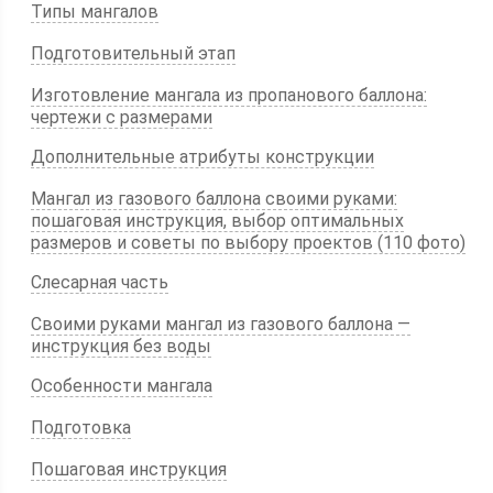
Типы мангалов
Подготовительный этап
Изготовление мангала из пропанового баллона:
чертежи с размерами
Дополнительные атрибуты конструкции
Мангал из газового баллона своими руками:
пошаговая инструкция, выбор оптимальных
размеров и советы по выбору проектов (110 фото)
Слесарная часть
Своими руками мангал из газового баллона —
инструкция без воды
Особенности мангала
Подготовка
Пошаговая инструкция