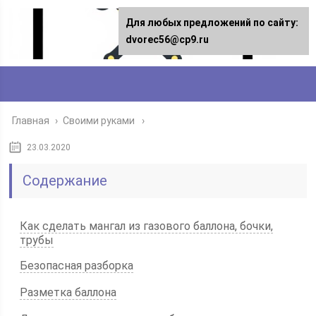
Для любых предложений по сайту:
dvorec56@cp9.ru
Главная
›
Своими руками
23.03.2020
Содержание
Как сделать мангал из газового баллона, бочки,
трубы
Безопасная разборка
Разметка баллона