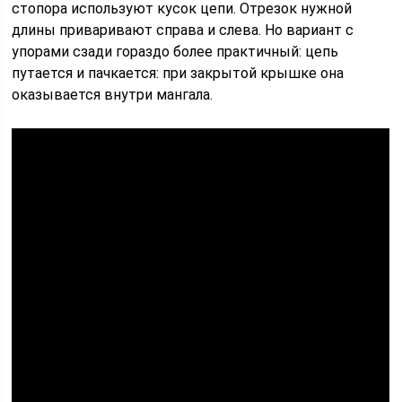
стопора используют кусок цепи. Отрезок нужной
длины приваривают справа и слева. Но вариант с
упорами сзади гораздо более практичный: цепь
путается и пачкается: при закрытой крышке она
оказывается внутри мангала.