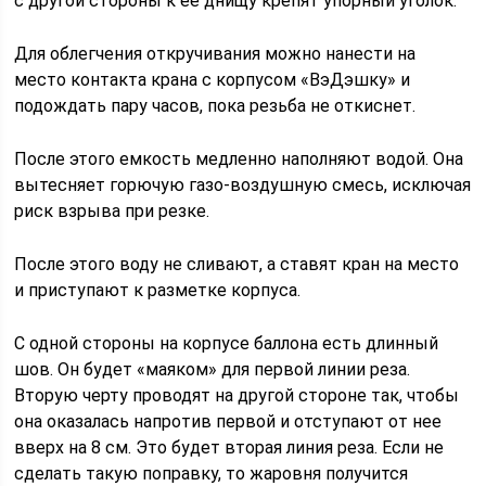
с другой стороны к ее днищу крепят упорный уголок.
Для облегчения откручивания можно нанести на
место контакта крана с корпусом «ВэДэшку» и
подождать пару часов, пока резьба не откиснет.
После этого емкость медленно наполняют водой. Она
вытесняет горючую газо-воздушную смесь, исключая
риск взрыва при резке.
После этого воду не сливают, а ставят кран на место
и приступают к разметке корпуса.
С одной стороны на корпусе баллона есть длинный
шов. Он будет «маяком» для первой линии реза.
Вторую черту проводят на другой стороне так, чтобы
она оказалась напротив первой и отступают от нее
вверх на 8 см. Это будет вторая линия реза. Если не
сделать такую поправку, то жаровня получится