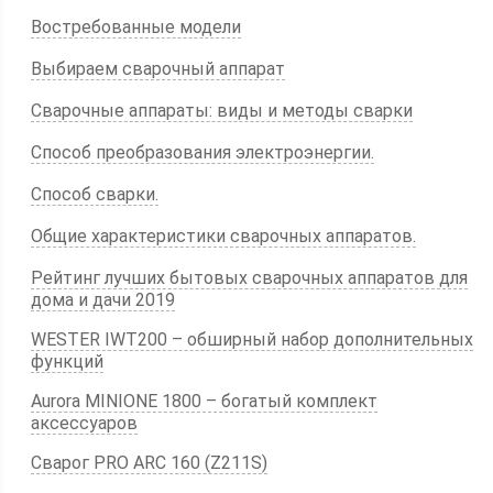
Востребованные модели
Выбираем сварочный аппарат
Сварочные аппараты: виды и методы сварки
Способ преобразования электроэнергии.
Способ сварки.
Общие характеристики сварочных аппаратов.
Рейтинг лучших бытовых сварочных аппаратов для
дома и дачи 2019
WESTER IWT200 – обширный набор дополнительных
функций
Aurora MINIONE 1800 – богатый комплект
аксессуаров
Сварог PRO ARC 160 (Z211S)