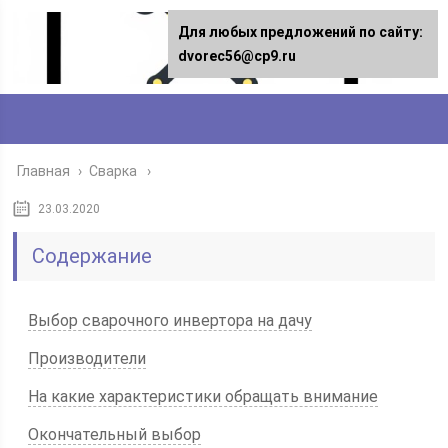
Для любых предложений по сайту:
dvorec56@cp9.ru
Главная
›
Сварка
23.03.2020
Содержание
Выбор сварочного инвертора на дачу
Производители
На какие характеристики обращать внимание
Окончательный выбор