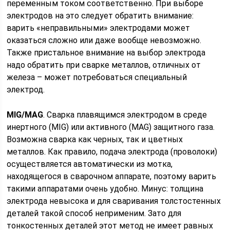
переменным током соответственно. При выборе
электродов на это следует обратить внимание:
варить «неправильными» электродами может
оказаться сложно или даже вообще невозможно.
Также пристальное внимание на выбор электрода
надо обратить при сварке металлов, отличных от
железа – может потребоваться специальный
электрод.
MIG/MAG
. Сварка плавящимся электродом в среде
инертного (MIG) или активного (MAG) защитного газа.
Возможна сварка как черных, так и цветных
металлов. Как правило, подача электрода (проволоки)
осуществляется автоматически из мотка,
находящегося в сварочном аппарате, поэтому варить
такими аппаратами очень удобно. Минус: толщина
электрода невысока и для сваривания толстостенных
деталей такой способ неприменим. Зато для
тонкостенных деталей этот метод не имеет равных