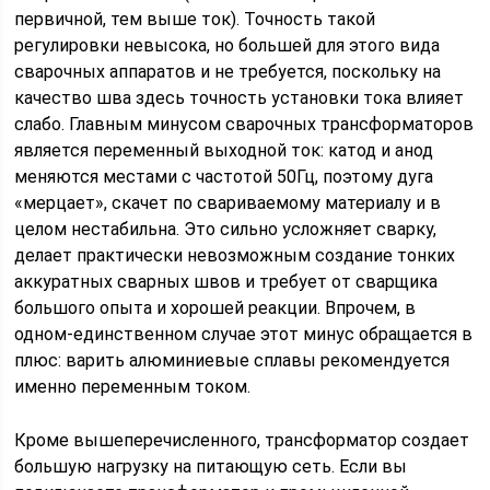
первичной, тем выше ток). Точность такой
регулировки невысока, но большей для этого вида
сварочных аппаратов и не требуется, поскольку на
качество шва здесь точность установки тока влияет
слабо. Главным минусом сварочных трансформаторов
является переменный выходной ток: катод и анод
меняются местами с частотой 50Гц, поэтому дуга
«мерцает», скачет по свариваемому материалу и в
целом нестабильна. Это сильно усложняет сварку,
делает практически невозможным создание тонких
аккуратных сварных швов и требует от сварщика
большого опыта и хорошей реакции. Впрочем, в
одном-единственном случае этот минус обращается в
плюс: варить алюминиевые сплавы рекомендуется
именно переменным током.
Кроме вышеперечисленного, трансформатор создает
большую нагрузку на питающую сеть. Если вы