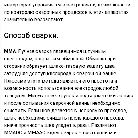
инверторах управляется электроникой, возможности
по контролю сварочных процессов в этих аппаратах
значительно возрастают.
Способ сварки.
MMA
. Ручная сварка плавящимся штучным
электродом, покрытым обмазкой. Обмазка при
сгорании образует шлако-газовую защиту шва,
затрудняя доступ кислорода к сварочной ванне.
Плюсами этого метода является его простота и
возможность использования электродов любой
толщины. Минус: шлак хрупок и подвержен окислению
и после остывания сварочной ванны необходимо
счистить. Если шов делается в несколько проходов,
шлак необходимо счищать после каждого прохода,
иначе прочность шва упадет в разы. Различают
MMADC и MMAAC виды сварок – постоянным и