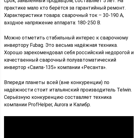
срок, заявленный продавцом, составляет 5 лет. На
практике мало кто берётся за гарантийный ремонт.
Характеристики товара: сварочный ток – 30-190 А,
входное напряжение аппарата: 180-250 В.
Можно отметить стабильный интерес к сварочному
инвертору Fubag. Это весьма надёжная техника.
Хорошо зарекомендовал себя российский недорогой и
качественный сварочный полуавтоматический
инвертор «Саипа-135» компании «Ресанта».
Впереди планеты всей (вне конкуренции) по
надёжности стоит итальянский производитель Telwin.
Серьёзную конкуренцию составляет техника
компании ProfHelper, Aurora и Калибр.