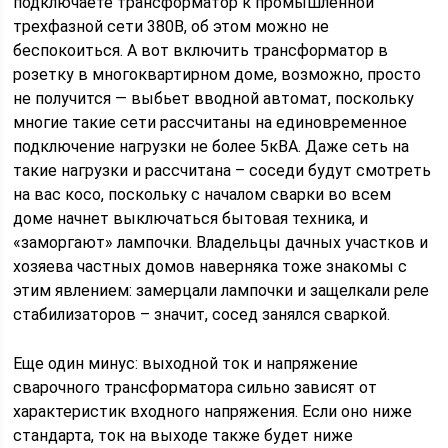
подключаете трансформатор к промышленной
трехфазной сети 380В, об этом можно не
беспокоиться. А вот включить трансформатор в
розетку в многоквартирном доме, возможно, просто
не получится — выбьет вводной автомат, поскольку
многие такие сети рассчитаны на единовременное
подключение нагрузки не более 5кВА. Даже сеть на
такие нагрузки и рассчитана – соседи будут смотреть
на вас косо, поскольку с началом сварки во всем
доме начнет выключаться бытовая техника, и
«заморгают» лампочки. Владельцы дачных участков и
хозяева частных домов наверняка тоже знакомы с
этим явлением: замерцали лампочки и защелкали реле
стабилизаторов – значит, сосед занялся сваркой.
Еще один минус: выходной ток и напряжение
сварочного трансформатора сильно зависят от
характеристик входного напряжения. Если оно ниже
стандарта, ток на выходе также будет ниже