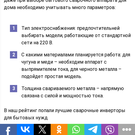
даже при выборе бытового сварочного аппарата для
дома необходимо учитывать много параметров:
Тип электроснабжения: предпочтительней
выбирать модели, работающие от стандартной
сети на 220 В.
С какими материалами планируется работа: для
чугуна и меди – необходим аппарат с
выпрямителем тока, для черного металла –
подойдет простая модель.
Толщина свариваемого металла – напрямую
связана с силой и мощностью тока.
В наш рейтинг попали лучшие сварочные инверторы
для бытовых нужд.
WESTER IWT200 – обширный набор