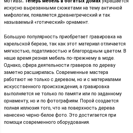
мотивы
. Теперь мебель в богатых домах
украшается
искусно вырезанными сюжетами на тему античной
мифологии, появляется древнегреческий и так
называемый «готический» орнамент.
Большую популярность приобретает гравировка на
карельской березе, так как этот материал отличается
мягкостью, податливостью и благородным цветом. В
наше время резная мебель по-прежнему в моде.
Однако, сфера деятельности граверов по дереву
заметно расширилась. Современные мастера
работают не только с деревом, но и с материалами
искусственного происхождения, а гравировка
выполняется не только по памяти или по заданному
орнаменту, но и по фотографиям. Порой создается
полная иллюзия того, что на поверхность дерева
нанесено черно-белое фото. Это достигается при
помощи современного оборудования.