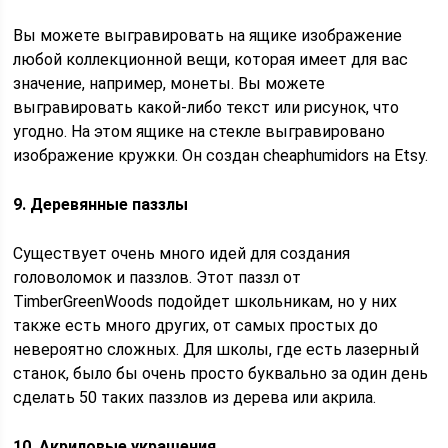
Вы можете выгравировать на ящике изображение
любой коллекционной вещи, которая имеет для вас
значение, например, монеты. Вы можете
выгравировать какой-либо текст или рисунок, что
угодно. На этом ящике на стекле выгравировано
изображение кружки. Он создан cheaphumidors на Etsy.
9. Деревянные паззлы
Существует очень много идей для создания
головоломок и паззлов. Этот паззл от
TimberGreenWoods подойдет школьникам, но у них
также есть много других, от самых простых до
невероятно сложных. Для школы, где есть лазерный
станок, было бы очень просто буквально за один день
сделать 50 таких паззлов из дерева или акрила.
10. Акриловые украшения