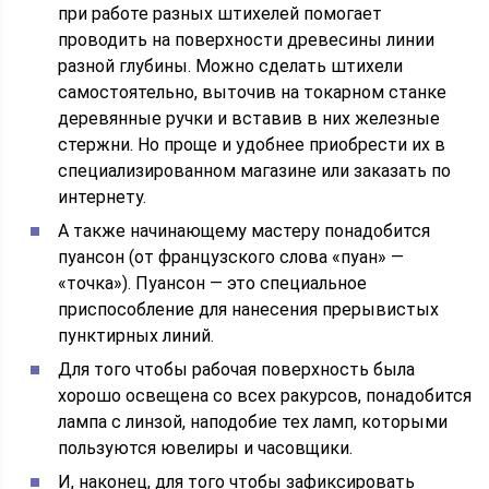
при работе разных штихелей помогает
проводить на поверхности древесины линии
разной глубины. Можно сделать штихели
самостоятельно, выточив на токарном станке
деревянные ручки и вставив в них железные
стержни. Но проще и удобнее приобрести их в
специализированном магазине или заказать по
интернету.
А также начинающему мастеру понадобится
пуансон (от французского слова «пуан» —
«точка»). Пуансон — это специальное
приспособление для нанесения прерывистых
пунктирных линий.
Для того чтобы рабочая поверхность была
хорошо освещена со всех ракурсов, понадобится
лампа с линзой, наподобие тех ламп, которыми
пользуются ювелиры и часовщики.
И, наконец, для того чтобы зафиксировать