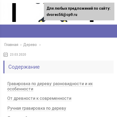
Для любых предложений по сайту:
dvorec56@cp9.ru
Главная
›
Дерево
23.03.2020
Содержание
Гравировка по дереву: разновидности и их
особенности
От древности к современности
Ручная гравировка по дереву