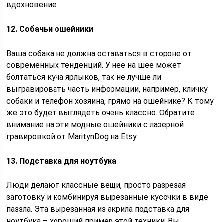
вдохновение.
12. Собачьи ошейники
Ваша собака не должна оставаться в стороне от
современных тенденций. У нее на шее может
болтаться куча ярлыков, так не лучше ли
выгравировать часть информации, например, кличку
собаки и телефон хозяина, прямо на ошейнике? К тому
же это будет выглядеть очень классно. Обратите
внимание на эти модные ошейники с лазерной
гравировкой от MaritynDog на Etsy.
13. Подставка для ноутбука
Люди делают классные вещи, просто разрезая
заготовку и комбинируя вырезанные кусочки в виде
паззла. Эта вырезанная из акрила подставка для
ноутбука – хороший пример этой техники. Вы