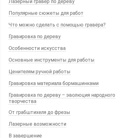
Лазерный гравер по дереву
Популярные сюжеты для работ
Что можно сделать с помощью гравёра?
Гравировка по дереву
Особенности искусства
Основные инструменты для работы
Ценителям ручной работы
Гравировка материала бормашинками
Гравировка по дереву – эволюция народного
творчества
От грабштихеля до фрезы
Лазерные возможности
В завершение