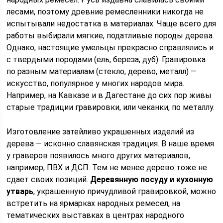
лесами, поэтому древние ремесленники никогда не
испытывали недостатка в материалах. Чаще всего для
работы выбирали мягкие, податливые породы дерева.
Однако, настоящие умельцы прекрасно справлялись и
с твердыми породами (ель, береза, дуб). Гравировка
по разным материалам (стекло, дерево, металл) —
искусство, популярное у многих народов мира.
Например, на Кавказе и в Дагестане до сих пор живы
старые традиции гравировки, или чеканки, по металлу.
Изготовление затейливо украшенных изделий из
дерева — исконно славянская традиция. В наше время
у граверов появилось много других материалов,
например, ПВХ и ДСП. Тем не менее дерево тоже не
сдает своих позиций.
Деревянную посуду и кухонную
утварь
, украшенную причудливой гравировкой, можно
встретить на ярмарках народных ремесел, на
тематических выставках в центрах народного