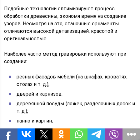
Подобные технологии оптимизируют процесс
обработки древесины, экономя время на создание
узоров. Несмотря на это, станочные орнаменты
отличаются высокой детализацией, красотой и
оригинальностью.
Наиболее часто метод гравировки используют при
создании:
резных фасадов мебели (на шкафах, кроватях,
столах и т. д.);
дверей и карнизов;
деревянной посуды (ложек, разделочных досок и
т. д.);
панно и картин;
шкатулок, икон, декоративных изделий для
интерьера;