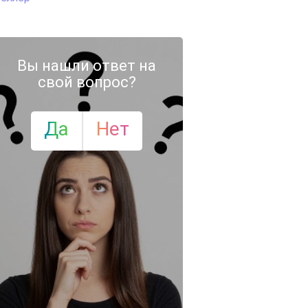
Вы нашли ответ на
свой вопрос?
Да
Нет