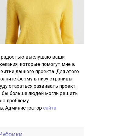
с радостью выслушаю ваши
желания, которые помогут мне в
звитии данного проекта. Для этого
полните форму в низу страницы.
буду стараться развивать проект,
о бы больше людей могли решить
ою проблему.
Ув. Администратор
сайта
Рубрики