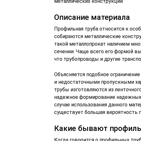
металлических конструкций.
Описание материала
Профильная труба относится к осо
собираются металлические констру
такой металлопрокат наличием мно
сечении. Чаще всего его формой вы
что трубопроводы и другие трансп
Объясняется подобное ограничени
и недостаточными пропускными хар
трубы изготовляются из ленточног
надежное формирование надежных с
случае использования данного мате
существует большая вероятность 
Какие бывают профил
Когда говорится о профильных тру