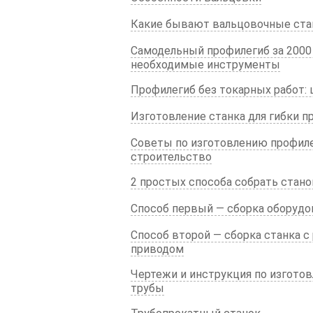
Какие бывают вальцовочные стан
Самодельный профилегиб за 2000 
необходимые инструменты
Профилегиб без токарных работ: 
Изготовление станка для гибки п
Советы по изготовлению профилег
строительство
2 простых способа собрать стан
Способ первый — сборка оборудо
Способ второй — сборка станка 
приводом
Чертежи и инструкция по изгото
трубы