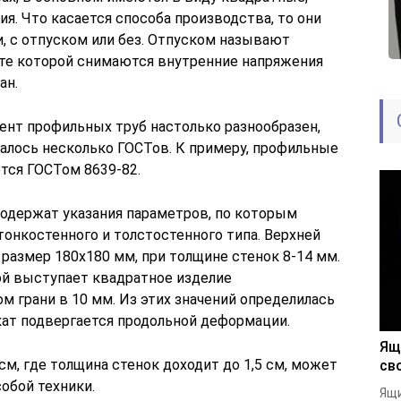
я. Что касается способа производства, то они
с отпуском или без. Отпуском называют
ате которой снимаются внутренние напряжения
ан.
ент профильных труб настолько разнообразен,
валось несколько ГОСТов. К примеру, профильные
тся ГОСТом 8639-82.
держат указания параметров, по которым
онкостенного и толстостенного типа. Верхней
 размер 180х180 мм, при толщине стенок 8-14 мм.
ой выступает квадратное изделие
 грани в 10 мм. Из этих значений определилась
кат подвергается продольной деформации.
Ящ
см, где толщина стенок доходит до 1,5 см, может
св
обой техники.
Ящи