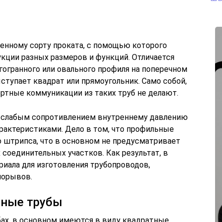
бенному сорту проката, с помощью которого
кции разных размеров и функций. Отличается
гогранного или овального профиля на поперечном
ступает квадрат или прямоугольник. Само собой,
ортные коммуникации из таких труб не делают.
е слабым сопротивлением внутреннему давлению
актеристиками. Дело в том, что профильные
о штрипса, что в основном не предусматривает
оединительных участков. Как результат, в
риала для изготовления трубопроводов,
порывов.
ьные трубы
бах, в основном имеются в виду квадратные,