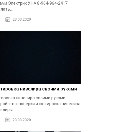
ами Электрик УФА 8-964-964-2417
лать...
23.03.2020
тировка нивелира своими руками
ировка нивелира своими руками
ройство, поверки и юстировка нивелира
елиры,...
23.03.2020