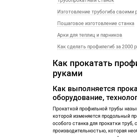
Трубопрокатный станок
Изготовление трубогиба своими 
Пошаговое изготовление станка
Арки для теплиц и парников
Как сделать профилегиб за 2000 
Как прокатать проф
руками
Как выполняется прок
оборудование, техноло
Прокаткой профильной трубы назыв
которой изменяется продольный про
особого станка для прокатки труб, 
производительностью, которая нео