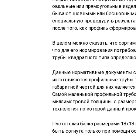
овальные или прямоугольные издели
бывают шовными или бесшовными, 
специальную процедуру, в результ
после того, как профиль сформиров
В целом можно сказать, что сортим
что для его нормирования потребо
трубы квадратного типа определяю
Данные нормативные документы со
изготовляются профильные трубы т
габаритной чертой для них является
Самой маленькой профильной труб
миллиметровой толщины, с размером
технология, по которой данный про
Пустотелая балка размерами 18х18 
быть согнута только при помощи ос