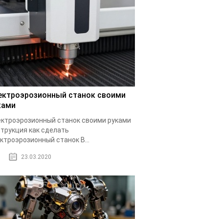
ектроэрозионный станок своими
ками
ктроэрозионный станок своими руками
трукция как сделать
ктроэрозионный станок В...
23.03.2020