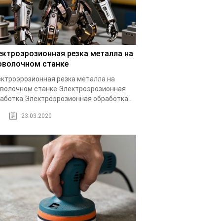
ектроэрозионная резка металла на
оволочном станке
ктроэрозионная резка металла на
волочном станке Электроэрозионная
аботка Электроэрозионная обработка...
23.03.2020