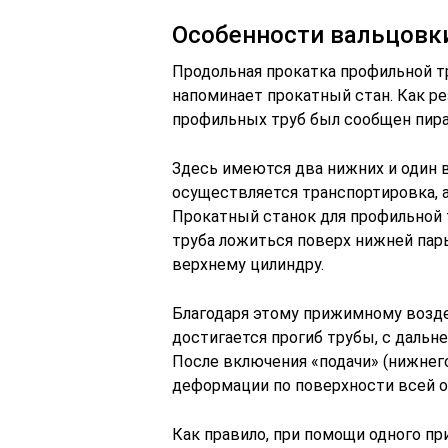
Особенности вальцовк
Продольная прокатка профильной тр
напоминает прокатный стан. Как ре
профильных труб был сообщен пир
Здесь имеются два нижних и один 
осуществляется транспортировка, а
Прокатный станок для профильной 
труба ложиться поверх нижней па
верхнему цилиндру.
Благодаря этому прижимному возде
достигается прогиб трубы, с даль
После включения «подачи» (нижнег
деформации по поверхности всей 
Как правило, при помощи одного п