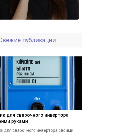
Свежие публикации
ик для сварочного инвертора
оими руками
к для сварочного инвертора своими