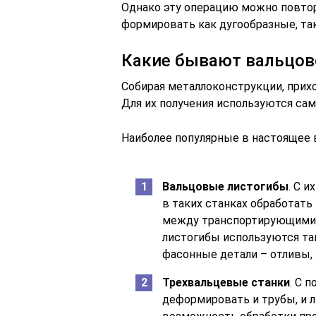
Однако эту операцию можно повторя
формировать как дугообразные, та
Какие бывают вальцов
Собирая металлоконструкции, прих
Для их получения используются са
Наиболее популярные в настоящее в
Вальцовые листогибы
. С 
в таких станках обработать 
между транспортирующими
листогибы используются та
фасонные детали – отливы, ж
Трехвальцевые станки
. С 
деформировать и трубы, и л