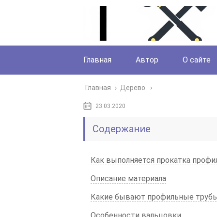
Главная
Автор
О сайте
Главная
›
Дерево
23.03.2020
Содержание
Как выполняется прокатка профил
Описание материала
Какие бывают профильные труб
Особенности вальцовки