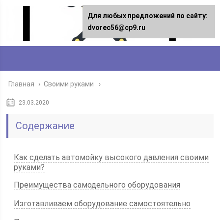
Для любых предложений по сайту:
dvorec56@cp9.ru
Главная
›
Своими руками
23.03.2020
Содержание
Как сделать автомойку высокого давления своими
руками?
Преимущества самодельного оборудования
Изготавливаем оборудование самостоятельно