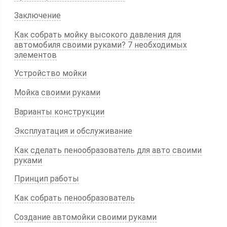
Заключение
Как собрать мойку высокого давления для
автомобиля своими руками? 7 необходимых
элементов
Устройство мойки
Мойка своими руками
Варианты конструкции
Эксплуатация и обслуживание
Как сделать пенообразователь для авто своими
руками
Принцип работы
Как собрать пенообразователь
Создание автомойки своими руками