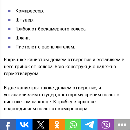
Компрессор.
Штуцер.
Грибок от бескамерного колеса.
Шланг.
Пистолет с распылителем.
В крышке канистры делаем отверстие и вставляем в
него грибок от колеса. Всю конструкцию надежно
герметизируем.
В дне канистры также делаем отверстие, и
устанавливаем штуцер, к которому крепим шланг с
пистолетом на конце. К грибку в крышке
подсоединяем шланг от компрессора.
Простейшая мойка готова к использованию
.
Остается налить в канистру воды, закрыть крышку и