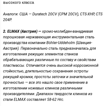
высокого класса.
Аналоги: США — Duratech 20CV (CPM 20CV), CTS-XHP, CTS
204P.
2. ELMAX (Австрия) —
хромо-молибден-ванадиевая
порошковая нержавеющая инструментальная сталь
производства компании Böhler-Uddeholm (Швеция-
Австрия). Первоначально сталь предназначалась для
изготовления режущих элементов станков
обрабатывающих различные по составу и свойствам
пластмассы. Отличается очень высокой коррозионной
стойкостью, длительностью сохранения остроты
режущей кромки, простоты заточки и значительной
прочностью — все это нашло свое применение в
изготовлении ножевых клинков различными
производителями. Диапазон твердости клинков из
стали ELMAX составляет 58-62 Hrc.