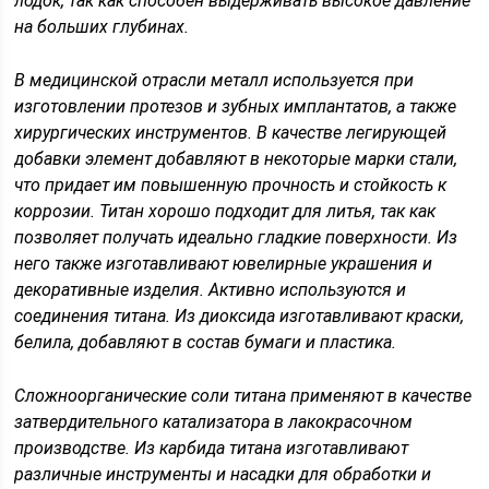
лодок, так как способен выдерживать высокое давление
на больших глубинах.
В медицинской отрасли металл используется при
изготовлении протезов и зубных имплантатов, а также
хирургических инструментов. В качестве легирующей
добавки элемент добавляют в некоторые марки стали,
что придает им повышенную прочность и стойкость к
коррозии. Титан хорошо подходит для литья, так как
позволяет получать идеально гладкие поверхности. Из
него также изготавливают ювелирные украшения и
декоративные изделия. Активно используются и
соединения титана. Из диоксида изготавливают краски,
белила, добавляют в состав бумаги и пластика.
Сложноорганические соли титана применяют в качестве
затвердительного катализатора в лакокрасочном
производстве. Из карбида титана изготавливают
различные инструменты и насадки для обработки и