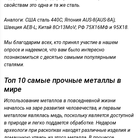
свойствам это одна и та же сталь.
Аналоги: США сталь 440С; Япония AUS-8(AUS-8A);
Швеция
АЕВ-
L
;
Китай 8Cr13MoV; РФ 75Х16МФ и 95Х18.
Мы благодарим всех, кто принял участие в нашем
опросе и надеемся, что вам было интересно
познакомиться с десятью самыми популярными
сталями.
Топ 10 самые прочные металлы в
мире
Использование металлов в повседневной жизни
началось на заре развития человечества, и первым
металлом являлась медь, поскольку является доступной
в природе и легко поддается обработке. Недаром
археологи при раскопках находят различные изделия и
домашнюю утварь из этого металла. В процессе