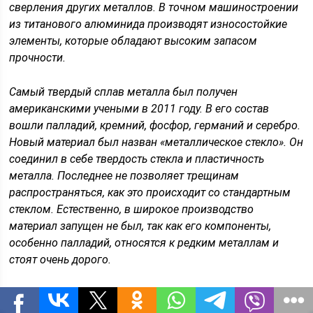
сверления других металлов. В точном машиностроении
из титанового алюминида производят износостойкие
элементы, которые обладают высоким запасом
прочности.
Самый твердый сплав металла был получен
американскими учеными в 2011 году. В его состав
вошли палладий, кремний, фосфор, германий и серебро.
Новый материал был назван «металлическое стекло». Он
соединил в себе твердость стекла и пластичность
металла. Последнее не позволяет трещинам
распространяться, как это происходит со стандартным
стеклом. Естественно, в широкое производство
материал запущен не был, так как его компоненты,
особенно палладий, относятся к редким металлам и
стоят очень дорого.
В данный момент усилия ученых направлены на поиски
альтернативных компонентов, которые бы позволили