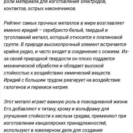
роли материала для изготовления электродов,
контактов, острых наконечников.
Рейтинг самых прочных металлов в мире возглавляет
именно иридий – серебристо-белый, твердый и
тугоплавкий металл, который относится к платиновой
группе. В природе высокопрочный элемент встречается
крайне редко, и часто входит в соединение с осмием. Из-
за своей природной твердости он плохо поддается
механической обработке и обладает высокой
стойкостью к воздействию химический веществ.
Иридий с большим трудом реагирует на воздействие
галогенов и перекиси натрия.
Этот металл играет важную роль в повседневной жизни.
Его добавляют к титану, хрому и вольфраму для
улучшения стойкости к кислым средам, применяют при
изготовлении канцелярских принадлежностей,
используют в ювелирном деле для создания