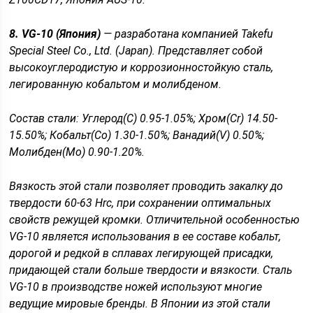
8. VG-10 (Япония)
— разработана компанией Takefu
Special Steel Co., Ltd. (Japan). Представляет собой
высокоуглеродистую и коррозионностойкую сталь,
легированную кобальтом и молибденом.
Состав стали: Углерод(C) 0.95-1.05%; Хром(Cr) 14.50-
15.50%; Кобальт(Co) 1.30-1.50%; Ванадий(V) 0.50%;
Молибден(Mo) 0.90-1.20%.
Вязкость этой стали позволяет проводить закалку до
твердости 60-63 Hrс, при сохранении оптимальных
свойств режущей кромки. Отличительной особенностью
VG-10 является использования в ее составе кобальт,
дорогой и редкой в сплавах легирующей присадки,
придающей стали больше твердости и вязкости. Сталь
VG-10 в производстве ножей используют многие
ведущие мировые бренды. В Японии из этой стали