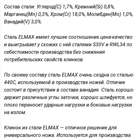
Состав стали: Углерод(C) 1,7%, Кремний(Si) 0,8%,
Марганец(Mn) 0,3%, Хром(Cr) 18,0%, Молибден(Mo) 1,0%,
Ванадий(V) 3,0%.
Сталь ELMAX имеет лучшее соотношение цена-качество
и выигрывает у схожих с ней сталями S30V и RWL34 по
себестоимости производства без снижения
потребительских свойств клинков.
По своему составу сталь ELMAX очень сходна со сталью
440С, используемой в производстве ножей. Отличие
состоит в присутствии в составе ванадия. Сталь хорошо
держит различные углы заточки, хорошо шлифуется, но
плохо переносит ударные нагрузки и боковые нагрузки
на излом.
Клинок из стали ELMAX — отличное решение для
универсального ножа. Используется для производства