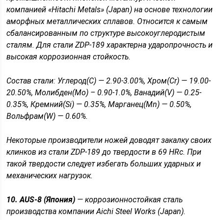
компанией «Hitachi Metals» (Japan) на основе технологии
аморфных металлических сплавов. Относится к самым
сбалансированным по структуре высокоуглеродистым
сталям. Для стали ZDP-189 характерна ударопрочность и
высокая коррозионная стойкость.
Состав стали
: Углерод(C) — 2.90-3.00%, Хром(Cr) — 19.00-
20.50%, Молибден(Мо) – 0.90-1.0%, Ванадий(V) — 0.25-
0.35%, Кремний(Si) — 0.35%, Марганец(Mn) — 0.50%,
Вольфрам(W) — 0.60%.
Некоторые производители ножей доводят закалку своих
клинков из стали ZDP-189 до твердости в 69 HRc. При
такой твердости следует избегать больших ударных и
механических нагрузок.
10. AUS-8 (Япония)
— коррозионностойкая сталь
производства компании Aichi Steel Works (Japan).