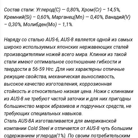
Состав стали: Углерод(C) — 0,80%, Хром(Cr) – 14,5%,
Кремний(Si) – 0,60%, Марганец(Mn) — 0,40%, Ванадий(V)
– 0,30%, Молибден(Мо) – 1,1%.
Наряду со сталью AUS-6, AUS-8 является одной из самых
широко используемых японских нержавеющих сталей
производителями ножей всего мира. Клинки из такой
стали имеют оптимальное соотношение гибкости и
твердости в 56-59 Hrс. Для них характерны отличные
режущие свойства, механическая выносливость,
высокое качество изготовления, коррозионная
стойкость и относительно низкая цена. Ножи с клинками
из AUS-8 не требуют частой заточки и для них пригодны
большинство марок абразивов и подручных средств, не
требующих специальных навыков.
Сталь AUS-8A изготавливается для американской
компании
Cold Steel
и отличается от AUS-8 чуть большим
содержанием углерода(1%). По своим потребительским