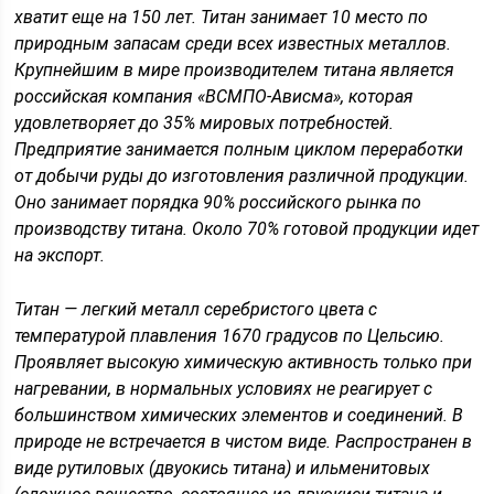
хватит еще на 150 лет. Титан занимает 10 место по
природным запасам среди всех известных металлов.
Крупнейшим в мире производителем титана является
российская компания «ВСМПО-Ависма», которая
удовлетворяет до 35% мировых потребностей.
Предприятие занимается полным циклом переработки
от добычи руды до изготовления различной продукции.
Оно занимает порядка 90% российского рынка по
производству титана. Около 70% готовой продукции идет
на экспорт.
Титан — легкий металл серебристого цвета с
температурой плавления 1670 градусов по Цельсию.
Проявляет высокую химическую активность только при
нагревании, в нормальных условиях не реагирует с
большинством химических элементов и соединений. В
природе не встречается в чистом виде. Распространен в
виде рутиловых (двуокись титана) и ильменитовых