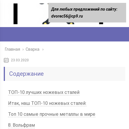
Для любых предложений по сайту:
dvorec56@cp9.ru
Главная
›
Сварка
23.03.2020
Содержание
ТОП-10 лучших ножевых сталей
Итак, наш ТОП-10 ножевых сталей:
Топ 10 самые прочные металлы в мире
8. Вольфрам