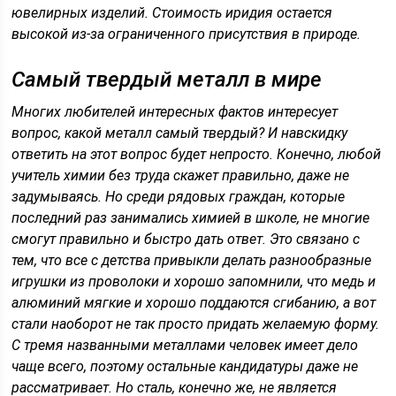
ювелирных изделий. Стоимость иридия остается
высокой из-за ограниченного присутствия в природе.
Самый твердый металл в мире
Многих любителей интересных фактов интересует
вопрос, какой металл самый твердый? И навскидку
ответить на этот вопрос будет непросто. Конечно, любой
учитель химии без труда скажет правильно, даже не
задумываясь. Но среди рядовых граждан, которые
последний раз занимались химией в школе, не многие
смогут правильно и быстро дать ответ. Это связано с
тем, что все с детства привыкли делать разнообразные
игрушки из проволоки и хорошо запомнили, что медь и
алюминий мягкие и хорошо поддаются сгибанию, а вот
стали наоборот не так просто придать желаемую форму.
С тремя названными металлами человек имеет дело
чаще всего, поэтому остальные кандидатуры даже не
рассматривает. Но сталь, конечно же, не является