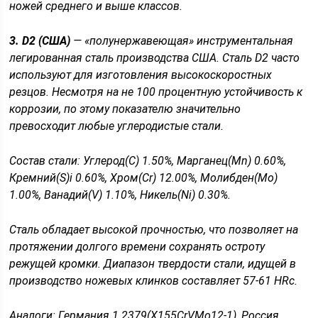
ножей среднего и выше классов.
3. D2 (США)
— «полунержавеющая» инструментальная
легированная сталь производства США. Сталь D2 часто
используют для изготовления высокоскоростных
резцов. Несмотря на не 100 процентную устойчивость к
коррозии, по этому показателю значительно
превосходит любые углеродистые стали.
Состав стали: Углерод(С) 1.50%, Марганец(Мn) 0.60%,
Кремний(S)i 0.60%, Хром(Сr) 12.00%, Молибден(Мо)
1.00%, Ванадий(V) 1.10%, Никель(Ni) 0.30%.
Сталь обладает высокой прочностью, что позволяет на
протяжении долгого времени сохранять остроту
режущей кромки. Диапазон твердости стали, идущей в
производство ножевых клинков составляет 57-61 HRc.
Аналоги: Германия 1.2379(Х155CrVMo12-1), Россия