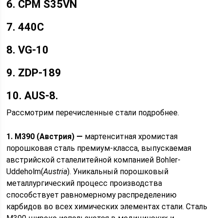
6. CPM S35VN
7. 440C
8. VG-10
9. ZDP-189
10. AUS-8.
Рассмотрим перечисленные стали подробнее.
1. M390 (Австрия) —
мартенситная хромистая
порошковая сталь премиум-класса, выпускаемая
австрийской сталелитейной компанией Bohler-
Uddeholm(
Austria
). Уникальный порошковый
металлургический процесс производства
способствует равномерному распределению
карбидов во всех химических элементах стали. Сталь