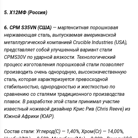
5. Х12МФ (Россия)
6. CPM S35VN (США)
— мартенситная порошковая
нержавеющая сталь, выпускаемая американской
металлургической компанией Crucible Industries (USA),
представляет собой улучшенный вариант стали
CPMS30V по ударной вязкости. Технологический
процесс изготовления порошковой стали позволяет
производить очень однородную, высококачественную
сталь, которая характеризуется превосходной
стабильностью, однородностью и жесткостью по
сравнению со сталями традиционного производства
плавок. В разработке этой стали принимал участие
известный ножевой дизайнер
Крис Рив
(Chris Reeve) из
Южной Африки (ЮАР).
Состав стали
: Углерод(C) — 1,40%, Хром(Cr) — 14,00%,