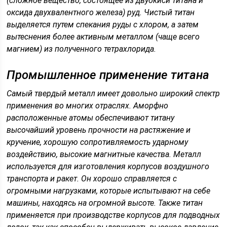
(сложное вещество, состоящее из двуокиси титана и
оксида двухвалентного железа) руд. Чистый титан
выделяется путем спекания руды с хлором, а затем
вытеснения более активным металлом (чаще всего
магнием) из полученного тетрахлорида.
Промышленное применение титана
Самый твердый металл имеет довольно широкий спектр
применения во многих отраслях. Аморфно
расположенные атомы обеспечивают титану
высочайший уровень прочности на растяжение и
кручение, хорошую сопротивляемость ударному
воздействию, высокие магнитные качества. Металл
используется для изготовления корпусов воздушного
транспорта и ракет. Он хорошо справляется с
огромными нагрузками, которые испытывают на себе
машины, находясь на огромной высоте. Также титан
применяется при производстве корпусов для подводных