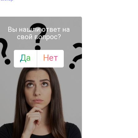
Вы нашли ответ на
свой вопрос?
Да
Нет