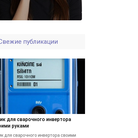
Свежие публикации
ик для сварочного инвертора
оими руками
к для сварочного инвертора своими