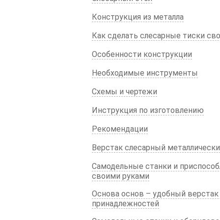
Конструкция из металла
Как сделать слесарные тиски св
Особенности конструкции
Необходимые инструменты
Схемы и чертежи
Инструкция по изготовлению
Рекомендации
Верстак слесарный металлически
Самодельные станки и приспособ
своими руками
Основа основ – удобный верстак
принадлежностей