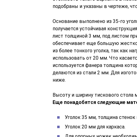
подобраны и указаны в чертеже, что
Основание выполнено из 35-го угол
получается устойчивая конструкция
лист толщиной 3 мм, под листом пр
обеспечивает еще большую жестко
из более тонкого уголка, так как н
использовать от 20 мм. Что касает
используется фанера толщина кото
делаются из стали 2 мм. Для изгот
ниже.
Высоту и ширину тискового стола 
Еще понадобятся следующие мат
Уголок 35 мм, толщина стенок
Уголок 20 мм для каркаса.
Для опорных ножек необходим