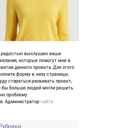
с радостью выслушаю ваши
желания, которые помогут мне в
звитии данного проекта. Для этого
полните форму в низу страницы.
буду стараться развивать проект,
о бы больше людей могли решить
ою проблему.
Ув. Администратор
сайта
Рубрики