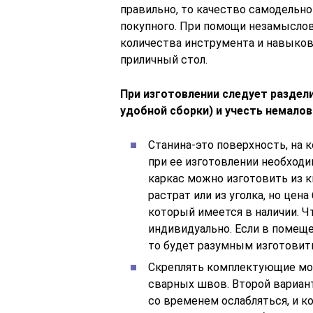
правильно, то качество самодельног
покупного. При помощи незамыслов
количества инструмента и навыков
приличный стол.
При изготовлении следует раздел
удобной сборки) и учесть немало
Станина-это поверхность, на 
при ее изготовлении необходи
каркас можно изготовить из к
растрат или из уголка, но цен
который имеется в наличии. Ч
индивидуально. Если в помеще
то будет разумным изготовить
Скреплять комплектующие мо
сварных швов. Второй вариант
со временем ослабляться, и к