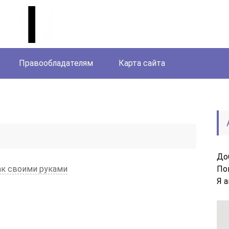
Правообладателям
Карта сайта
До
ак своими руками
По
Я 