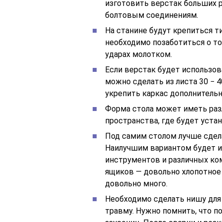
изготовить верстак больших р
болтовым соединениям.
На станине будут крепиться т
необходимо позаботиться о то
ударах молотком.
Если верстак будет использов
можно сделать из листа 30 − 
укрепить каркас дополнител
Форма стола может иметь разл
пространства, где будет уста
Под самим столом лучше сдела
Наилучшим вариантом будет 
инструментов и различных ко
ящиков — довольно хлопотное 
довольно много.
Необходимо сделать нишу для 
травму. Нужно помнить, что п