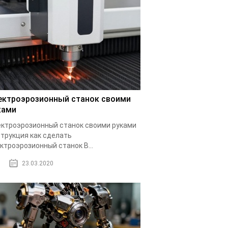
ектроэрозионный станок своими
ками
ктроэрозионный станок своими руками
трукция как сделать
ктроэрозионный станок В...
23.03.2020