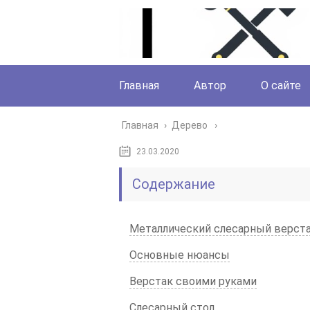
Главная
Автор
О сайте
Главная
›
Дерево
23.03.2020
Содержание
Металлический слесарный верст
Основные нюансы
Верстак своими руками
Слесарный стол