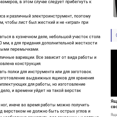
азмеров, в этом случае следует прибегнуть к
иса и различный электроинструмент, поэтому
м, чтобы лист был жесткий и не «играл» при
аться в кузнечном деле, небольшой участок стола
40 мм, а для придания дополнительной жесткости
ьными перемычками.
ичные вариации. Все зависит от вида работы и
новлена конструкция.
ть полки для инструмента или для заготовок.
изготовление выдвижных ящиков для хранения
мплектующих для работы, но изготовление
дело, и времени уйдет на такой верстак
Ящ
ног, иначе во время работы можно получить
св
од верстаком не должно быть острых углов и
Ящи