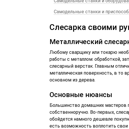
Самодельные станки и оборудова
Самодельные станки и приспособл
Слесарка своими р
Металлический слесар
Любому сварщику или токарю необ
работы с металлом: обработкой, за
слесарный верстак. Главным отличи
металлическая поверхность, в то в
основном из дерева.
Основные нюансы
Большинство домашних мастеров пр
собственноручно. Во-первых, слес
обойдется намного дешевле покупн
есть возможность воплотить свои з