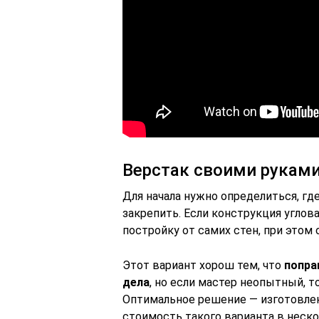
Верстак своими рукам
Для начала нужно определиться, гд
закрепить. Если конструкция углова
постройку от самих стен, при этом
Этот вариант хорош тем, что
попра
дела
, но если мастер неопытный, т
Оптимальное решение — изготовлен
стоимость такого варианта в неско