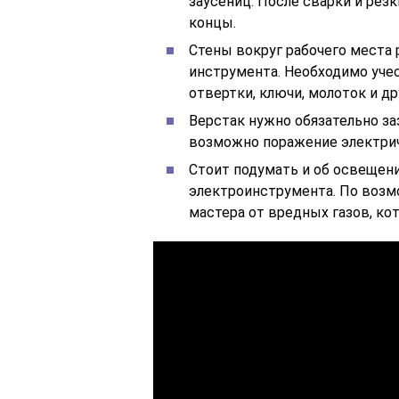
заусениц. После сварки и рез
концы.
Стены вокруг рабочего места
инструмента. Необходимо учес
отвертки, ключи, молоток и д
Верстак нужно обязательно за
возможно поражение электри
Стоит подумать и об освещени
электроинструмента. По воз
мастера от вредных газов, ко