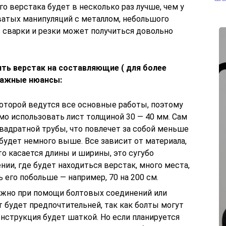
о верстака будет в несколько раз лучше, чем у
атых манипуляций с металлом, небольшого
 сварки и резки может получиться довольно
ить верстак на составляющие ( для более
важные нюансы:
которой ведутся все основные работы, поэтому
мо использовать лист толщиной 30 — 40 мм. Сам
вадратной трубы, что повлечет за собой меньше
а будет немного выше. Все зависит от материала,
то касается длины и ширины, это сугубо
нии, где будет находиться верстак, много места,
 его побольше — например, 70 на 200 см.
жно при помощи болтовых соединений или
 будет предпочтительней, так как болты могут
онструкция будет шаткой. Но если планируется