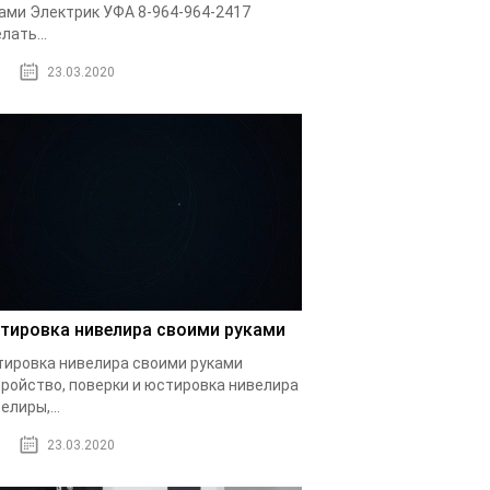
ами Электрик УФА 8-964-964-2417
лать...
23.03.2020
тировка нивелира своими руками
ировка нивелира своими руками
ройство, поверки и юстировка нивелира
елиры,...
23.03.2020