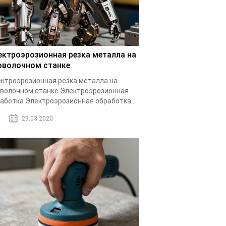
ектроэрозионная резка металла на
оволочном станке
ктроэрозионная резка металла на
волочном станке Электроэрозионная
аботка Электроэрозионная обработка...
23.03.2020