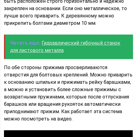
быть расположен строго горизонтально и надежно
закреплен на основании. Если оно металлическое, то
лучше всего приварить. К деревянному можно
прикрепить болтами диаметром 10 мм.
Читать еще:
Гидравлический гибочный станок
для листового металла
По обе стороны прижима просверливаются
отверстия для болтовых креплений. Можно приварить
к основанию шпильки и прижимать рейку барашками,
а можно и установить более сложные прижимы с
возвратными пружинами, которые после отпускания
барашков или вращения рукояток автоматически
приподнимают прижим. Как работает эта система
можно посмотреть на видео.