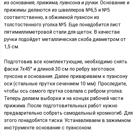
из основания, прижима, пуансона и ручки
. Основание и
прижимы делаются из швеллеров №6,5 и №5
соответственно, а обжимной пуансон из
толстостенного уголка №5. Еще понадобится лист
пятимиллиметровой стали для щеток. В качестве
ручки подойдет металлическая скоба диаметром от
1,5 см.
Подготовив все комплектующие, необходимо снять
фаски 7х45° и длиной 30 см по ребру заготовок
пунсона и основания. Далее привариваем к пуансону
оси (стальные прутки сечением 10 мм). Проследите,
чтобы ось самого прутка совпала с ребром уголка.
Теперь делаем выборки и на концах рабочей части
прижима. После подготовительных работ нужно
предварительно собрать самодельный кромкогиб. Для
этого понадобятся тиски. Устанавливаем в зажимном
инструменте основание с пуансоном.