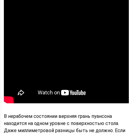
В нерабочем состоянии верхняя грань пуансона
находится на одном уровне с поверхностью стола.
Даже миллиметровой разницы быть не должно. Если