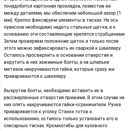
понадобится картонная прокладка, поместив ее
между деталями, мы обеспечим небольшой зазор (1
мм). Крепко фиксируем элементы в тисках. На ось
пуансона необходимо надеть стальные щетки, а к
основанию эти составляющие крепятся струбцинами.
Затем проверяем положение щеток и только после
этого можно зафиксировать их сваркой к швеллеру.
Осталось просверлить в основании отверстия и
вкрутить в них зажимные болты, а на шпильки
метизов накручиваются гайки, которые сразу же
привариваются к швеллеру.
Выкрутив болты, необходимо вставить их в
рассверленные отверстия прижима. В этом случае на
них опять накручиваются гайки-ограничители. Ручка
приваривается к уголку. Станок готов к
использованию, осталось только установить его в
слесарных тисках. Кромкогибы для кузовного