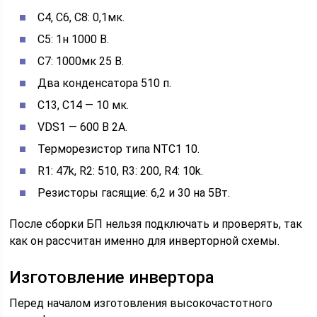
C4, C6, C8: 0,1мк.
C5: 1н 1000 В.
С7: 1000мк 25 В.
Два конденсатора 510 п.
C13, C14 — 10 мк.
VDS1 — 600 В 2А.
Терморезистор типа NTC1 10.
R1: 47k, R2: 510, R3: 200, R4: 10k.
Резисторы гасящие: 6,2 и 30 на 5Вт.
После сборки БП нельзя подключать и проверять, так
как он рассчитан именно для инверторной схемы.
Изготовление инвертора
Перед началом изготовления высокочастотного