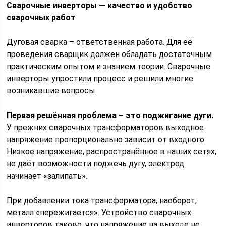
Сварочные инверторы — качество и удобство
сварочных работ
Дуговая сварка – ответственная работа. Для её
проведения сварщик должен обладать достаточным
практическим опытом и знанием теории. Сварочные
инверторы упростили процесс и решили многие
возникавшие вопросы.
Первая решённая проблема – это поджигание дуги.
У прежних сварочных трансформаторов выходное
напряжение пропорционально зависит от входного.
Низкое напряжение, распространённое в наших сетях,
не даёт возможности поджечь дугу, электрод
начинает «залипать».
При добавлении тока трансформатора, наоборот,
металл «пережигается». Устройство сварочных
инверторов таково, что напряжение на выходе не