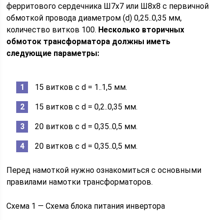
ферритового сердечника Ш7х7 или Ш8х8 с первичной
обмоткой провода диаметром (d) 0,25..0,35 мм,
количество витков 100.
Несколько вторичных
обмоток трансформатора должны иметь
следующие параметры:
15 витков с d = 1..1,5 мм.
15 витков с d = 0,2..0,35 мм.
20 витков с d = 0,35..0,5 мм.
20 витков с d = 0,35..0,5 мм.
Перед намоткой нужно ознакомиться с основными
правилами намотки трансформаторов.
Схема 1 — Схема блока питания инвертора