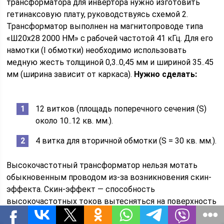
трансформатора для инвертора нужно изготовить
гетинаксовую плату, руководствуясь схемой 2.
Трансформатор выполнен на магнитопроводе типа
«Ш20х28 2000 НМ» с рабочей частотой 41 кГц. Для его
намотки (I обмотки) необходимо использовать
медную жесть толщиной 0,3..0,45 мм и шириной 35..45
мм (ширина зависит от каркаса).
Нужно сделать:
12 витков (площадь поперечного сечения (S)
около 10..12 кв. мм.).
4 витка для вторичной обмотки (S = 30 кв. мм.).
Высокочастотный трансформатор нельзя мотать
обыкновенным проводом из-за возникновения скин-
эффекта. Скин-эффект — способность
высокочастотных токов вытесняться на поверхность
проводника, тем самым нагревая его. Вторичные