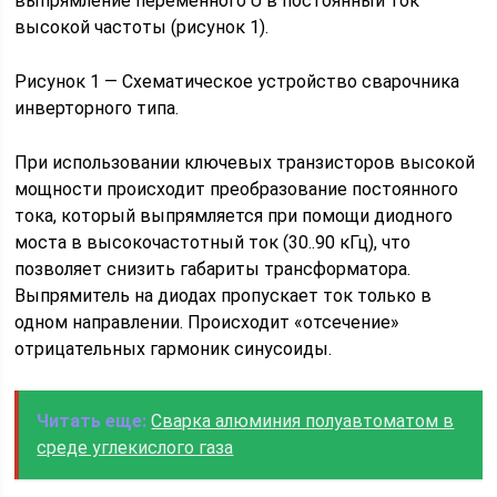
выпрямление переменного U в постоянный ток
высокой частоты (рисунок 1).
Рисунок 1 — Схематическое устройство сварочника
инверторного типа.
При использовании ключевых транзисторов высокой
мощности происходит преобразование постоянного
тока, который выпрямляется при помощи диодного
моста в высокочастотный ток (30..90 кГц), что
позволяет снизить габариты трансформатора.
Выпрямитель на диодах пропускает ток только в
одном направлении. Происходит «отсечение»
отрицательных гармоник синусоиды.
Читать еще:
Сварка алюминия полуавтоматом в
среде углекислого газа