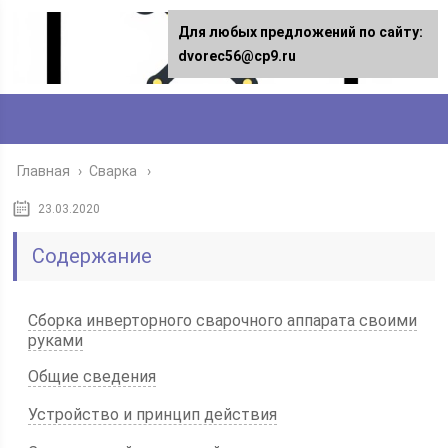
Для любых предложений по сайту:
dvorec56@cp9.ru
Главная
›
Сварка
23.03.2020
Содержание
Сборка инверторного сварочного аппарата своими
руками
Общие сведения
Устройство и принцип действия