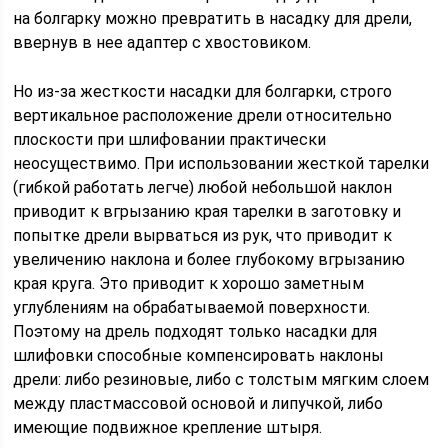
на болгарку можно превратить в насадку для дрели,
ввернув в нее адаптер с хвостовиком.
Но из-за жесткости насадки для болгарки, строго
вертикальное расположение дрели относительно
плоскости при шлифовании практически
неосуществимо. При использовании жесткой тарелки
(гибкой работать легче) любой небольшой наклон
приводит к вгрызанию края тарелки в заготовку и
попытке дрели вырваться из рук, что приводит к
увеличению наклона и более глубокому вгрызанию
края круга. Это приводит к хорошо заметным
углублениям на обрабатываемой поверхности.
Поэтому на дрель подходят только насадки для
шлифовки способные компенсировать наклоны
дрели: либо резиновые, либо с толстым мягким слоем
между пластмассовой основой и липучкой, либо
имеющие подвижное крепление штыря.