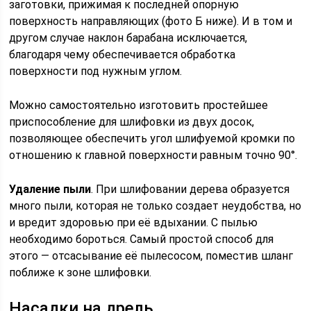
заготовки, прижимая к последней опорную
поверхность направляющих (фото Б ниже). И в том и
другом случае наклон барабана исключается,
благодаря чему обеспечивается обработка
поверхности под нужным углом.
Можно самостоятельно изготовить простейшее
приспособление для шлифовки из двух досок,
позволяющее обеспечить угол шлифуемой кромки по
отношению к главной поверхности равным точно 90°.
Удаление пыли
. При шлифовании дерева образуется
много пыли, которая не только создает неудобства, но
и вредит здоровью при её вдыхании. С пылью
необходимо бороться. Самый простой способ для
этого — отсасывание её пылесосом, поместив шланг
поближе к зоне шлифовки.
Насадки на дрель