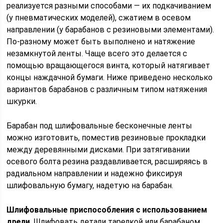
реализуется разными способами — их подкачиванием
(у пневматических моделей), сжатием в осевом
направлении (у барабанов с резиновыми элементами).
По-разному может быть выполнено и натяжение
незамкнутой ленты. Чаще всего это делается с
помощью вращающегося винта, который натягивает
концы наждачной бумаги. Ниже приведено несколько
вариантов барабанов с различным типом натяжения
шкурки.
Барабан под шлифовальные бесконечные ленты
можно изготовить, поместив резиновые прокладки
между деревянными дисками. При затягивании
осевого болта резина раздавливается, расширяясь в
радиальном направлении и надежно фиксируя
шлифовальную бумагу, надетую на барабан.
Шлифовальные приспособления с использованием
дрели
. Шлифовать детали тарелкой или барабаном,