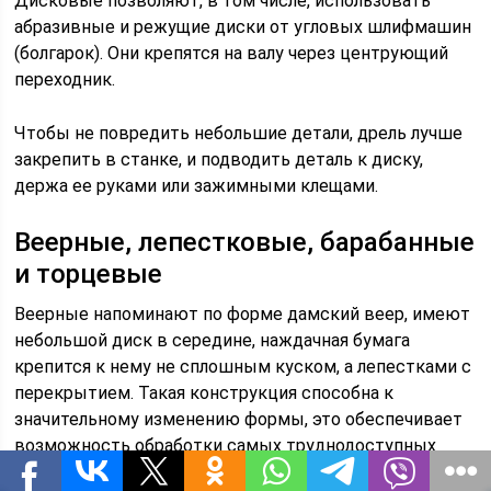
Дисковые позволяют, в том числе, использовать
абразивные и режущие диски от угловых шлифмашин
(болгарок). Они крепятся на валу через центрующий
переходник.
Чтобы не повредить небольшие детали, дрель лучше
закрепить в станке, и подводить деталь к диску,
держа ее руками или зажимными клещами.
Веерные, лепестковые, барабанные
и торцевые
Веерные напоминают по форме дамский веер, имеют
небольшой диск в середине, наждачная бумага
крепится к нему не сплошным куском, а лепестками с
перекрытием. Такая конструкция способна к
значительному изменению формы, это обеспечивает
возможность обработки самых труднодоступных
мест, особенно полостей и внутренних поверхностей.