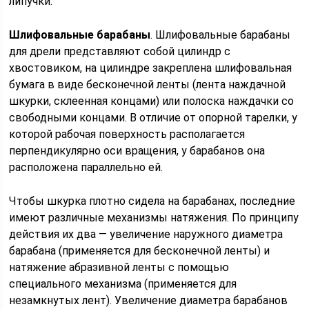
липучки.
Шлифовальные барабаны
. Шлифовальные барабаны
для дрели представляют собой цилиндр с
хвостовиком, на цилиндре закреплена шлифовальная
бумага в виде бесконечной ленты (лента наждачной
шкурки, склеенная концами) или полоска наждачки со
свободными концами. В отличие от опорной тарелки, у
которой рабочая поверхность располагается
перпендикулярно оси вращения, у барабанов она
расположена параллельно ей.
Чтобы шкурка плотно сидела на барабанах, последние
имеют различные механизмы натяжения. По принципу
действия их два — увеличение наружного диаметра
барабана (применяется для бесконечной ленты) и
натяжение абразивной ленты с помощью
специального механизма (применяется для
незамкнутых лент). Увеличение диаметра барабанов