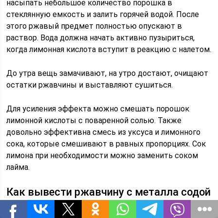
насыпать небольшое количество порошка в
стеклянную емкость и залить горячей водой. После
этого ржавый предмет полностью опускают в
раствор. Вода должна начать активно пузыриться,
когда лимонная кислота вступит в реакцию с налетом.
До утра вещь замачивают, на утро достают, очищают
остатки ржавчины и выставляют сушиться.
Для усиления эффекта можно смешать порошок
лимонной кислоты с поваренной солью. Также
довольно эффективна смесь из уксуса и лимонного
сока, которые смешивают в равных пропорциях. Сок
лимона при необходимости можно заменить соком
лайма.
Как вывести ржавчину с металла содой
Для того чтобы вывести ржавое пятно с помощью