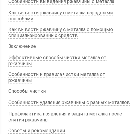
Особенности выведения ржавчины с металла
Как вывести ржавчину с металла народными
способами
Как вывести ржавчину с металла с помощью
специализированных средств
Заключение
Эффективные способы чистки металла от
ржавчины
Особенности и правила чистки металла от
ржавчины
Способы чистки
Особенности удаления ржавчины с разных металлов
Профилактика появления и защита металла после
снятия ржавчины
Советы и рекомендации