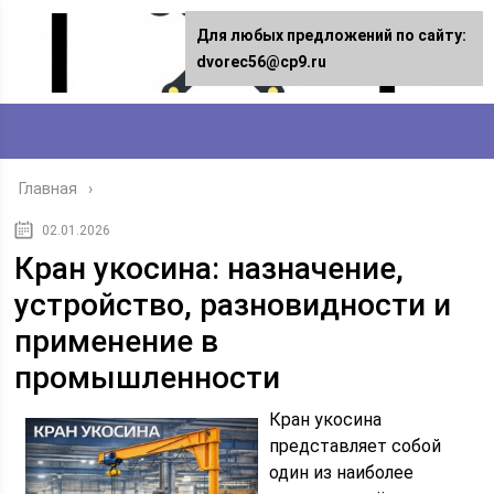
Для любых предложений по сайту:
dvorec56@cp9.ru
Главная
02.01.2026
Кран укосина: назначение,
устройство, разновидности и
применение в
промышленности
Кран укосина
представляет собой
один из наиболее